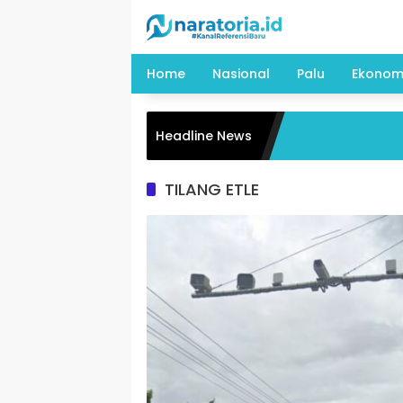
Langsung
ke
konten
Home
Nasional
Palu
Ekonom
Headline News
TILANG ETLE