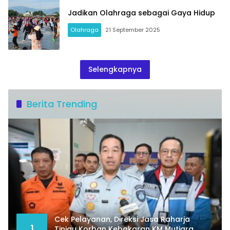
Jadikan Olahraga sebagai Gaya Hidup
Olahraga
21 September 2025
Selengkapnya
Berita Trending
Cek Pelayanan, Direksi Jasa Raharja
1
Tinjau Korban Kebakaran KM Mutiara