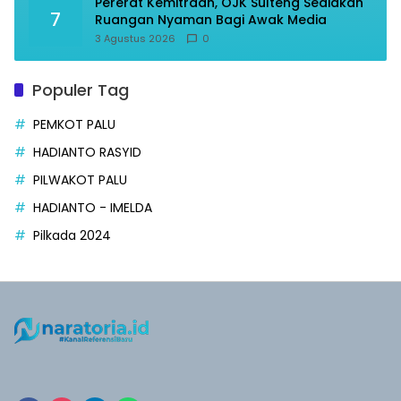
Pererat Kemitraan, OJK Sulteng Sediakan
7
Ruangan Nyaman Bagi Awak Media
3 Agustus 2026
0
Populer Tag
PEMKOT PALU
HADIANTO RASYID
PILWAKOT PALU
HADIANTO - IMELDA
Pilkada 2024