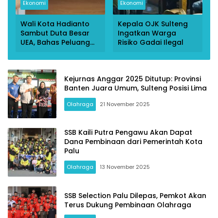
Ekonomi
Ekonomi
Wali Kota Hadianto
Kepala OJK Sulteng
Sambut Duta Besar
Ingatkan Warga
UEA, Bahas Peluang
Risiko Gadai Ilegal
Investasi di KEK Palu
Kejurnas Anggar 2025 Ditutup: Provinsi
Banten Juara Umum, Sulteng Posisi Lima
Olahraga
21 November 2025
SSB Kaili Putra Pengawu Akan Dapat
Dana Pembinaan dari Pemerintah Kota
Palu
Olahraga
13 November 2025
SSB Selection Palu Dilepas, Pemkot Akan
Terus Dukung Pembinaan Olahraga