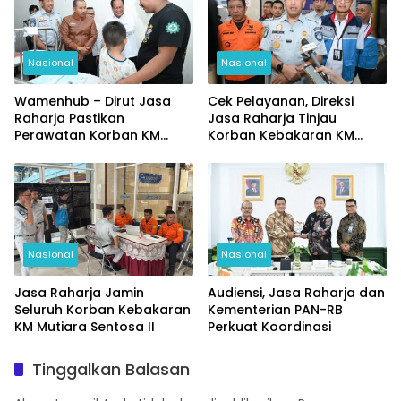
Nasional
Nasional
Wamenhub – Dirut Jasa
Cek Pelayanan, Direksi
Raharja Pastikan
Jasa Raharja Tinjau
Perawatan Korban KM
Korban Kebakaran KM
Mutiara Sentosa Optimal
Mutiara Sentosa II
Nasional
Nasional
Jasa Raharja Jamin
Audiensi, Jasa Raharja dan
Seluruh Korban Kebakaran
Kementerian PAN-RB
KM Mutiara Sentosa II
Perkuat Koordinasi
Tinggalkan Balasan