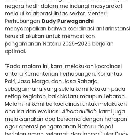
negara hadir dalam melindungi masyarakat
melalui kolaborasi lintas sektor. Menteri
Perhubungan
Dudy Purwagandhi
menyampaikan bahwa koordinasi antarinstansi
terus dilakukan untuk memastikan
pengamanan Nataru 2025–2026 berjalan
optimal.
“Pada malam ini, kami melakukan koordinasi
antara Kementerian Perhubungan, Korlantas
Polri, Jasa Marga, dan Jasa Raharja
sebagaimana yang selalu kami lakukan pada
setiap kegiatan, baik Nataru maupun Lebaran.
Malam ini kami berkoordinasi untuk melakukan
analisa dan evaluasi.
Alhamdulillah
, kami juga
melaksanakan doa bersama dengan harapan
agar operasi pengamanan Nataru dapat
berjalan aman, selamat, dan lancar,” ujar Dudy.