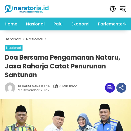
Langsung
ke
konten
Home
Nasional
Palu
Ekonomi
Parlementeria
Beranda
Nasional
Nasional
Doa Bersama Pengamanan Nataru,
Jasa Raharja Catat Penurunan
Santunan
REDAKSI NARATORIA
3 Min Baca
27 Desember 2025