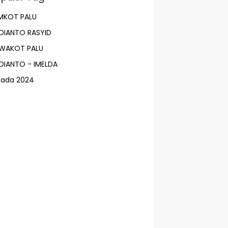
MKOT PALU
DIANTO RASYID
LWAKOT PALU
DIANTO - IMELDA
lkada 2024