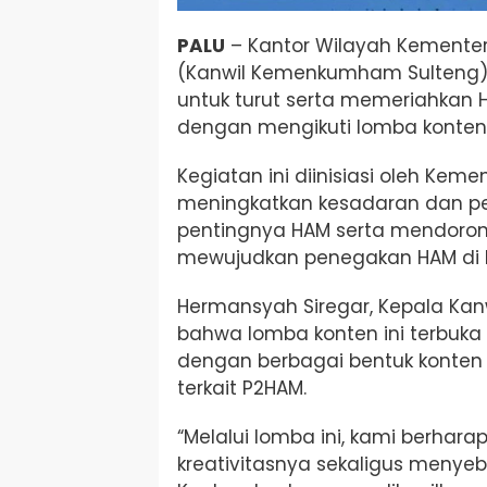
PALU
– Kantor Wilayah Kemente
(Kanwil Kemenkumham Sulteng) 
untuk turut serta memeriahkan 
dengan mengikuti lomba konten
Kegiatan ini diinisiasi oleh Kem
meningkatkan kesadaran dan 
pentingnya HAM serta mendorong
mewujudkan penegakan HAM di I
Hermansyah Siregar, Kepala K
bahwa lomba konten ini terbuka
dengan berbagai bentuk konten d
terkait P2HAM.
“Melalui lomba ini, kami berha
kreativitasnya sekaligus menyeb