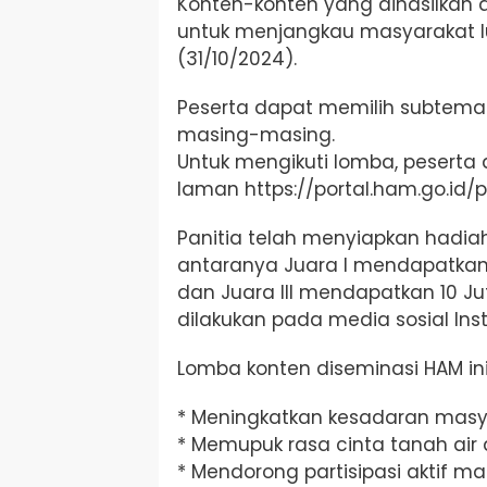
Konten-konten yang dihasilkan 
untuk menjangkau masyarakat lu
(31/10/2024).
Peserta dapat memilih subtema 
masing-masing.
Untuk mengikuti lomba, pesert
laman https://portal.ham.go.id
Panitia telah menyiapkan hadia
antaranya Juara I mendapatkan u
dan Juara III mendapatkan 10
dilakukan pada media sosial In
Lomba konten diseminasi HAM ini 
* Meningkatkan kesadaran masy
* Memupuk rasa cinta tanah air
* Mendorong partisipasi aktif