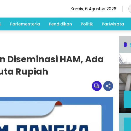
Kamis, 6 Agustus 2026
i
Parlementeria
Pendidikan
Politik
Pariwisata
en Diseminasi HAM, Ada
uta Rupiah