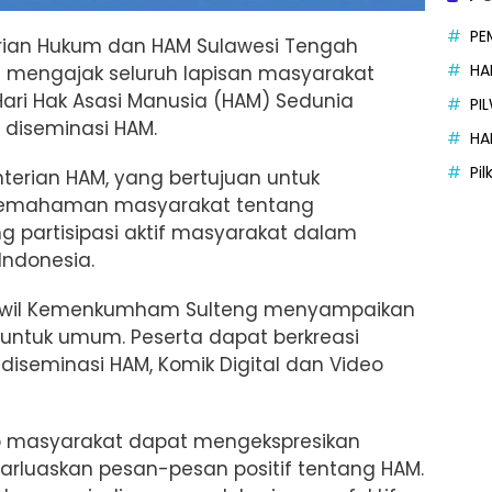
PE
rian Hukum dan HAM Sulawesi Tengah
HA
mengajak seluruh lapisan masyarakat
Hari Hak Asasi Manusia (HAM) Sedunia
PI
 diseminasi HAM.
HA
Pi
enterian HAM, yang bertujuan untuk
pemahaman masyarakat tentang
 partisipasi aktif masyarakat dalam
ndonesia.
anwil Kemenkumham Sulteng menyampaikan
 untuk umum. Peserta dapat berkreasi
iseminasi HAM, Komik Digital dan Video
rap masyarakat dapat mengekspresikan
arluaskan pesan-pesan positif tentang HAM.