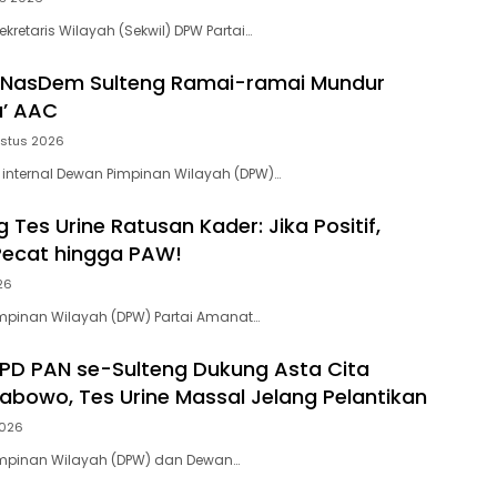
kretaris Wilayah (Sekwil) DPW Partai…
NasDem Sulteng Ramai-ramai Mundur
a’ AAC
ustus 2026
 internal Dewan Pimpinan Wilayah (DPW)…
 Tes Urine Ratusan Kader: Jika Positif,
Pecat hingga PAW!
26
mpinan Wilayah (DPW) Partai Amanat…
D PAN se-Sulteng Dukung Asta Cita
rabowo, Tes Urine Massal Jelang Pelantikan
2026
impinan Wilayah (DPW) dan Dewan…