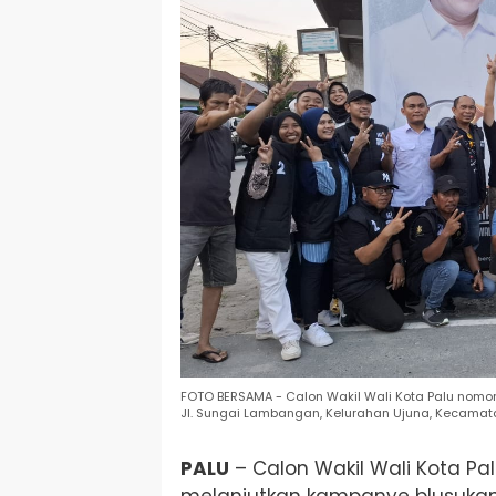
FOTO BERSAMA - Calon Wakil Wali Kota Palu nomor 
Jl. Sungai Lambangan, Kelurahan Ujuna, Kecamatan
PALU
– Calon Wakil Wali Kota Pal
melanjutkan kampanye blusukan 