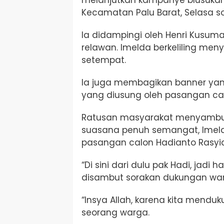
Kecamatan Palu Barat, Selasa so
Ia didampingi oleh Henri Kusuma
relawan. Imelda berkeliling me
setempat.
Ia juga membagikan banner yan
yang diusung oleh pasangan cal
Ratusan masyarakat menyambut
suasana penuh semangat, Imeld
pasangan calon Hadianto Rasyid
“Di sini dari dulu pak Hadi, jadi
disambut sorakan dukungan wa
“Insya Allah, karena kita menduk
seorang warga.