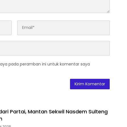
saya pada peramban ini untuk komentar saya
ari Partai, Mantan Sekwil Nasdem Sulteng
n
us 2026