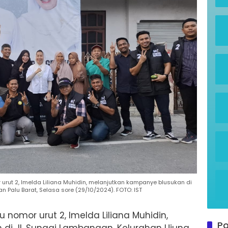
urut 2, Imelda Liliana Muhidin, melanjutkan kampanye blusukan di
 Palu Barat, Selasa sore (29/10/2024). FOTO: IST
u nomor urut 2, Imelda Liliana Muhidin,
Po
di Jl. Sungai Lambangan, Kelurahan Ujuna,