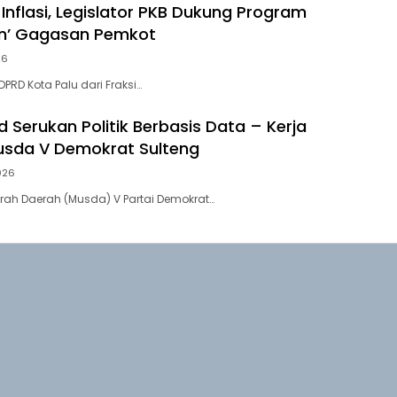
Inflasi, Legislator PKB Dukung Program
an’ Gagasan Pemkot
26
PRD Kota Palu dari Fraksi…
 Serukan Politik Berbasis Data – Kerja
usda V Demokrat Sulteng
026
ah Daerah (Musda) V Partai Demokrat…