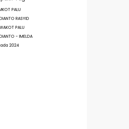
MKOT PALU
DIANTO RASYID
LWAKOT PALU
DIANTO - IMELDA
lkada 2024