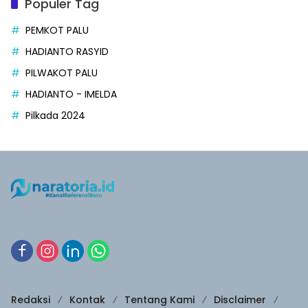
Populer Tag
PEMKOT PALU
HADIANTO RASYID
PILWAKOT PALU
HADIANTO - IMELDA
Pilkada 2024
Redaksi
Kontak
Tentang Kami
Disclaimer