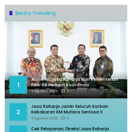
Berita Trending
Audiensi, Jasa Raharja dan Kementerian
1
PAN-RB Perkuat Koordinasi
2 Agustus 2026
0
Jasa Raharja Jamin Seluruh Korban
2
Kebakaran KM Mutiara Sentosa II
2 Agustus 2026
0
Cek Pelayanan, Direksi Jasa Raharja