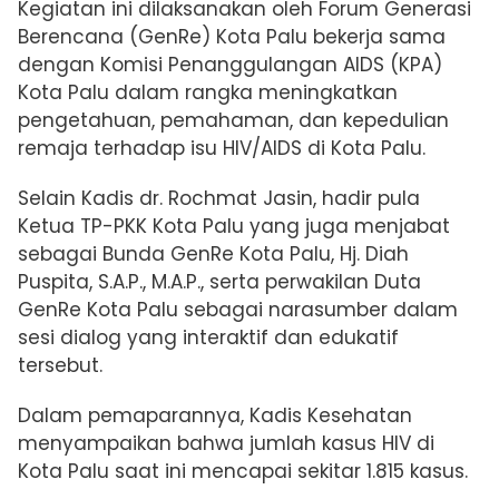
Kegiatan ini dilaksanakan oleh Forum Generasi
Berencana (GenRe) Kota Palu bekerja sama
dengan Komisi Penanggulangan AIDS (KPA)
Kota Palu dalam rangka meningkatkan
pengetahuan, pemahaman, dan kepedulian
remaja terhadap isu HIV/AIDS di Kota Palu.
Selain Kadis dr. Rochmat Jasin, hadir pula
Ketua TP-PKK Kota Palu yang juga menjabat
sebagai Bunda GenRe Kota Palu, Hj. Diah
Puspita, S.A.P., M.A.P., serta perwakilan Duta
GenRe Kota Palu sebagai narasumber dalam
sesi dialog yang interaktif dan edukatif
tersebut.
Dalam pemaparannya, Kadis Kesehatan
menyampaikan bahwa jumlah kasus HIV di
Kota Palu saat ini mencapai sekitar 1.815 kasus.