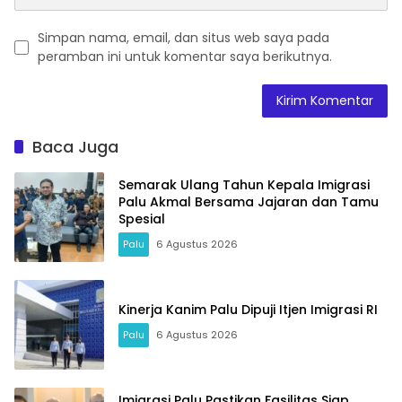
Simpan nama, email, dan situs web saya pada
peramban ini untuk komentar saya berikutnya.
Baca Juga
Semarak Ulang Tahun Kepala Imigrasi
Palu Akmal Bersama Jajaran dan Tamu
Spesial
Palu
6 Agustus 2026
Kinerja Kanim Palu Dipuji Itjen Imigrasi RI
Palu
6 Agustus 2026
Imigrasi Palu Pastikan Fasilitas Siap