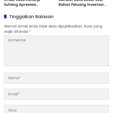
Sulteng Apresiasi
Bahas Peluang Investasi di
Masyarakat Taat Pajak
KEK Palu
Tinggalkan Balasan
Alamat email Anda tidak akan dipublikasikan.
Ruas yang
wajib ditandai
*