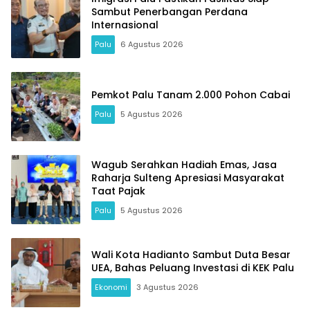
Sambut Penerbangan Perdana
Internasional
Palu
6 Agustus 2026
Pemkot Palu Tanam 2.000 Pohon Cabai
Palu
5 Agustus 2026
Wagub Serahkan Hadiah Emas, Jasa
Raharja Sulteng Apresiasi Masyarakat
Taat Pajak
Palu
5 Agustus 2026
Wali Kota Hadianto Sambut Duta Besar
UEA, Bahas Peluang Investasi di KEK Palu
Ekonomi
3 Agustus 2026