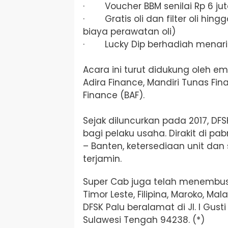
· Voucher BBM senilai Rp 6 ju
· Gratis oli dan filter oli hing
biaya perawatan oli)
· Lucky Dip berhadiah menari
Acara ini turut didukung oleh e
Adira Finance, Mandiri Tunas Fin
Finance (BAF).
Sejak diluncurkan pada 2017, DF
bagi pelaku usaha. Dirakit di pa
– Banten, ketersediaan unit dan
terjamin.
Super Cab juga telah menembus 
Timor Leste, Filipina, Maroko, Mal
DFSK Palu beralamat di Jl. I Gusti
Sulawesi Tengah 94238. (*)