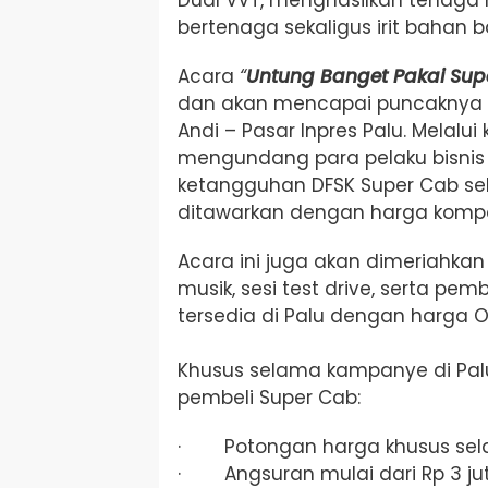
bertenaga sekaligus irit bahan b
Acara
“
Untung Banget Pakai Sup
dan akan mencapai puncaknya p
Andi – Pasar Inpres Palu. Melalui
mengundang para pelaku bisnis
ketangguhan DFSK Super Cab se
ditawarkan dengan harga kompet
Acara ini juga akan dimeriahkan 
musik, sesi test drive, serta pem
tersedia di Palu dengan harga 
Khusus selama kampanye di Palu
pembeli Super Cab:
· Potongan harga khusus sel
· Angsuran mulai dari Rp 3 ju