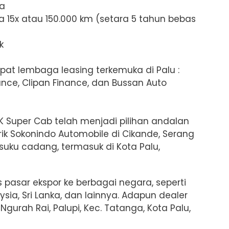
ta
ga 15x atau 150.000 km (setara 5 tahun bebas
k
mpat lembaga leasing terkemuka di Palu :
ance, Clipan Finance, dan Bussan Auto
SK Super Cab telah menjadi pilihan andalan
brik Sokonindo Automobile di Cikande, Serang
 suku cadang, termasuk di Kota Palu,
pasar ekspor ke berbagai negara, seperti
aysia, Sri Lanka, dan lainnya. Adapun dealer
 Ngurah Rai, Palupi, Kec. Tatanga, Kota Palu,