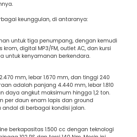
hnya.
bagai keunggulan, di antaranya:
man untuk tiga penumpang, dengan kemudi
s krom, digital MP3/FM, outlet AC, dan kursi
nya untuk kenyamanan berkendara.
.470 mm, lebar 1.670 mm, dan tinggi 240
aan adalah panjang 4.440 mm, lebar 1.810
n daya angkut maksimum hingga 1,2 ton.
n per daun enam lapis dan ground
andal di berbagai kondisi jalan.
ne berkapasitas 1.500 cc dengan teknologi
ngga 102 PS dan torsi 140 Nm. Mesin ini