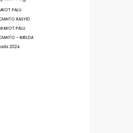
MKOT PALU
DIANTO RASYID
LWAKOT PALU
DIANTO - IMELDA
lkada 2024