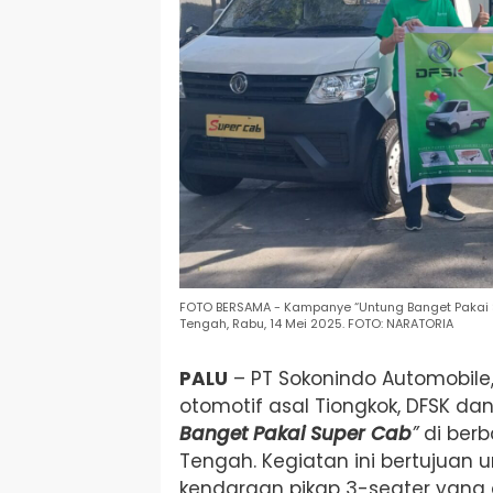
FOTO BERSAMA - Kampanye “Untung Banget Pakai Sup
Tengah, Rabu, 14 Mei 2025. FOTO: NARATORIA
PALU
– PT Sokonindo Automobil
otomotif asal Tiongkok, DFSK 
Banget Pakai Super Cab
”
di berba
Tengah. Kegiatan ini bertujuan
kendaraan pikap 3-seater yang 