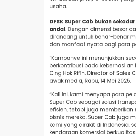
usaha.
DFSK Super Cab bukan sekadar m
andal
. Dengan dimensi besar dan
dirancang untuk benar-benar 
dan manfaat nyata bagi para 
“Kampanye ini menunjukkan se
berkontribusi pada keberhasilan b
Cing Hok Rifin, Director of Sale
awak media, Rabu, 14 Mei 2025.
“Kali ini, kami menyapa para pe
Super Cab sebagai solusi trans
efisien, tetapi juga memberikan
bisnis mereka. Super Cab juga 
kami yang dirakit di Indonesia
kendaraan komersial berkualita