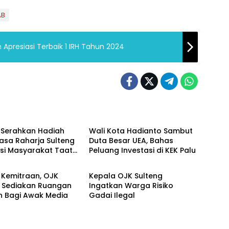
AB
Apresiasi Terbaik 1 IRH Tahun 2024
Ekonomi
Serahkan Hadiah
Wali Kota Hadianto Sambut
asa Raharja Sulteng
Duta Besar UEA, Bahas
si Masyarakat Taat
Peluang Investasi di KEK Palu
Ekonomi
 Kemitraan, OJK
Kepala OJK Sulteng
g Sediakan Ruangan
Ingatkan Warga Risiko
 Bagi Awak Media
Gadai Ilegal