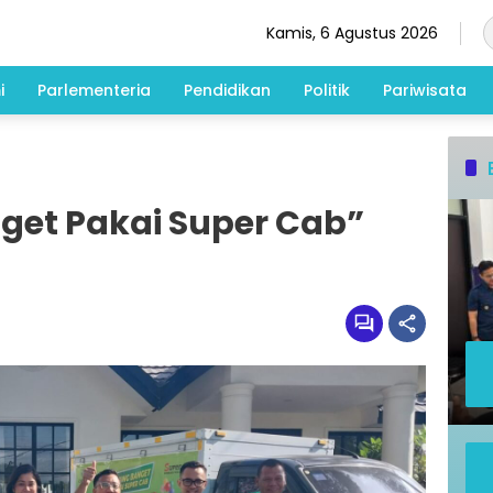
Kamis, 6 Agustus 2026
i
Parlementeria
Pendidikan
Politik
Pariwisata
get Pakai Super Cab”