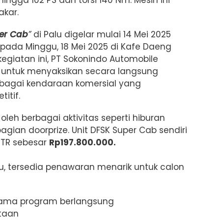
akar.
er Cab
”
di Palu digelar mulai 14 Mei 2025
ada Minggu, 18 Mei 2025 di Kafe Daeng
 kegiatan ini, PT Sokonindo Automobile
 untuk menyaksikan secara langsung
bagai kendaraan komersial yang
itif.
oleh berbagai aktivitas seperti hiburan
bagian doorprize. Unit DFSK Super Cab sendiri
OTR sebesar
Rp197.800.000.
, tersedia penawaran menarik untuk calon
ama program berlangsung
taan