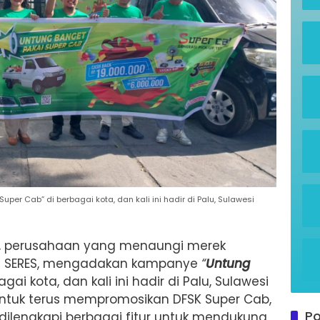
er Cab” di berbagai kota, dan kali ini hadir di Palu, Sulawesi
e, perusahaan yang menaungi merek
dan SERES, mengadakan kampanye
“
Untung
gai kota, dan kali ini hadir di Palu, Sulawesi
 untuk terus mempromosikan DFSK Super Cab,
Po
dilengkapi berbagai fitur untuk mendukung