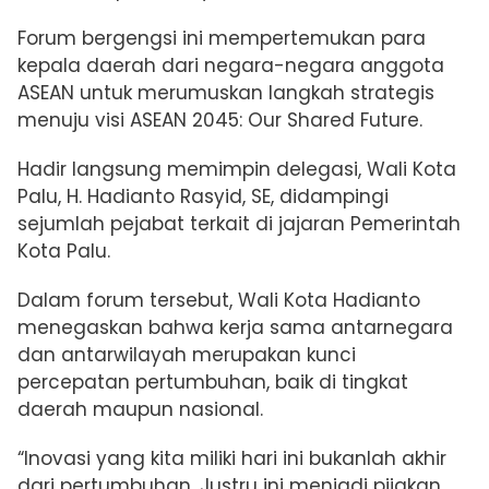
Forum bergengsi ini mempertemukan para
kepala daerah dari negara-negara anggota
ASEAN untuk merumuskan langkah strategis
menuju visi ASEAN 2045: Our Shared Future.
Hadir langsung memimpin delegasi, Wali Kota
Palu, H. Hadianto Rasyid, SE, didampingi
sejumlah pejabat terkait di jajaran Pemerintah
Kota Palu.
Dalam forum tersebut, Wali Kota Hadianto
menegaskan bahwa kerja sama antarnegara
dan antarwilayah merupakan kunci
percepatan pertumbuhan, baik di tingkat
daerah maupun nasional.
“Inovasi yang kita miliki hari ini bukanlah akhir
dari pertumbuhan. Justru ini menjadi pijakan