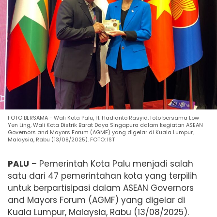
FOTO BERSAMA - Wali Kota Palu, H. Hadianto Rasyid, foto bersama Low
Yen Ling, Wali Kota Distrik Barat Daya Singapura dalam kegiatan ASEAN
Governors and Mayors Forum (AGMF) yang digelar di Kuala Lumpur,
Malaysia, Rabu (13/08/2025). FOTO: IST
PALU
– Pemerintah Kota Palu menjadi salah
satu dari 47 pemerintahan kota yang terpilih
untuk berpartisipasi dalam ASEAN Governors
and Mayors Forum (AGMF) yang digelar di
Kuala Lumpur, Malaysia, Rabu (13/08/2025).