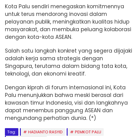
Kota Palu sendiri menegaskan komitmennya
untuk terus mendorong inovasi dalam
pelayanan publik, meningkatkan kualitas hidup
masyarakat, dan membuka peluang kolaborasi
dengan kota-kota ASEAN.
Salah satu langkah konkret yang segera dijajaki
adalah kerja sama strategis dengan
Singapura, terutama dalam bidang tata kota,
teknologi, dan ekonomi kreatif.
Dengan kiprah di forum internasional ini, Kota
Palu menunjukkan bahwa meski berasal dari
kawasan timur Indonesia, visi dan langkahnya
dapat menembus panggung ASEAN dan
mengundang perhatian dunia. (*)
Tag:
HADIANTO RASYID
PEMKOT PALU