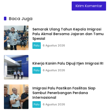
Baca Juga
Semarak Ulang Tahun Kepala Imigrasi
Palu Akmal Bersama Jajaran dan Tamu
Spesial
Palu
6 Agustus 2026
Kinerja Kanim Palu Dipuji Itjen Imigrasi RI
Palu
6 Agustus 2026
Imigrasi Palu Pastikan Fasilitas Siap
Sambut Penerbangan Perdana
Internasional
Palu
6 Agustus 2026