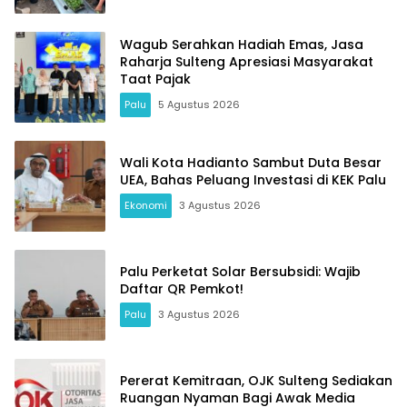
Wagub Serahkan Hadiah Emas, Jasa
Raharja Sulteng Apresiasi Masyarakat
Taat Pajak
Palu
5 Agustus 2026
Wali Kota Hadianto Sambut Duta Besar
UEA, Bahas Peluang Investasi di KEK Palu
Ekonomi
3 Agustus 2026
Palu Perketat Solar Bersubsidi: Wajib
Daftar QR Pemkot!
Palu
3 Agustus 2026
Pererat Kemitraan, OJK Sulteng Sediakan
Ruangan Nyaman Bagi Awak Media