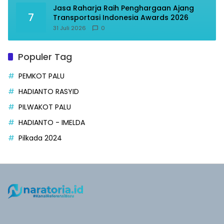
Jasa Raharja Raih Penghargaan Ajang
7
Transportasi Indonesia Awards 2026
31 Juli 2026
0
Populer Tag
PEMKOT PALU
HADIANTO RASYID
PILWAKOT PALU
HADIANTO - IMELDA
Pilkada 2024