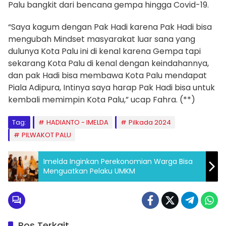
Palu bangkit dari bencana gempa hingga Covid-19.
“Saya kagum dengan Pak Hadi karena Pak Hadi bisa
mengubah Mindset masyarakat luar sana yang
dulunya Kota Palu ini di kenal karena Gempa tapi
sekarang Kota Palu di kenal dengan keindahannya,
dan pak Hadi bisa membawa Kota Palu mendapat
Piala Adipura, Intinya saya harap Pak Hadi bisa untuk
kembali memimpin Kota Palu,” ucap Fahra. (**)
Tag:
HADIANTO - IMELDA
Pilkada 2024
PILWAKOT PALU
Imelda Inginkan Perekonomian Warga Bisa
Menguatkan Pelaku UMKM
Pos Terkait