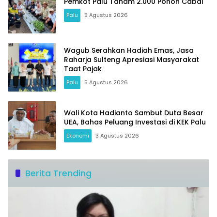
Pemkot Palu Tanam 2.000 Pohon Cabai
Palu
5 Agustus 2026
Wagub Serahkan Hadiah Emas, Jasa
Raharja Sulteng Apresiasi Masyarakat
Taat Pajak
Palu
5 Agustus 2026
Wali Kota Hadianto Sambut Duta Besar
UEA, Bahas Peluang Investasi di KEK Palu
Ekonomi
3 Agustus 2026
Berita Trending