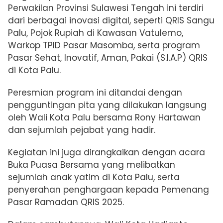
Perwakilan Provinsi Sulawesi Tengah ini terdiri
dari berbagai inovasi digital, seperti QRIS Sangu
Palu, Pojok Rupiah di Kawasan Vatulemo,
Warkop TPID Pasar Masomba, serta program
Pasar Sehat, Inovatif, Aman, Pakai (S.I.A.P) QRIS
di Kota Palu.
Peresmian program ini ditandai dengan
pengguntingan pita yang dilakukan langsung
oleh Wali Kota Palu bersama Rony Hartawan
dan sejumlah pejabat yang hadir.
Kegiatan ini juga dirangkaikan dengan acara
Buka Puasa Bersama yang melibatkan
sejumlah anak yatim di Kota Palu, serta
penyerahan penghargaan kepada Pemenang
Pasar Ramadan QRIS 2025.