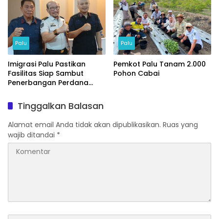
Palu
Palu
Imigrasi Palu Pastikan
Pemkot Palu Tanam 2.000
Fasilitas Siap Sambut
Pohon Cabai
Penerbangan Perdana
Internasional
Tinggalkan Balasan
Alamat email Anda tidak akan dipublikasikan.
Ruas yang
wajib ditandai
*