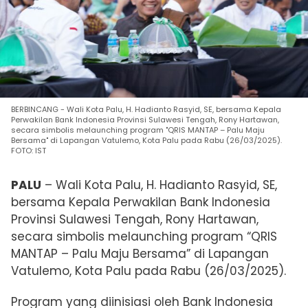
BERBINCANG - Wali Kota Palu, H. Hadianto Rasyid, SE, bersama Kepala
Perwakilan Bank Indonesia Provinsi Sulawesi Tengah, Rony Hartawan,
secara simbolis melaunching program "QRIS MANTAP – Palu Maju
Bersama" di Lapangan Vatulemo, Kota Palu pada Rabu (26/03/2025).
FOTO: IST
PALU
– Wali Kota Palu, H. Hadianto Rasyid, SE,
bersama Kepala Perwakilan Bank Indonesia
Provinsi Sulawesi Tengah, Rony Hartawan,
secara simbolis melaunching program “QRIS
MANTAP – Palu Maju Bersama” di Lapangan
Vatulemo, Kota Palu
pada Rabu (26/03/2025).
Program yang diinisiasi oleh Bank Indonesia