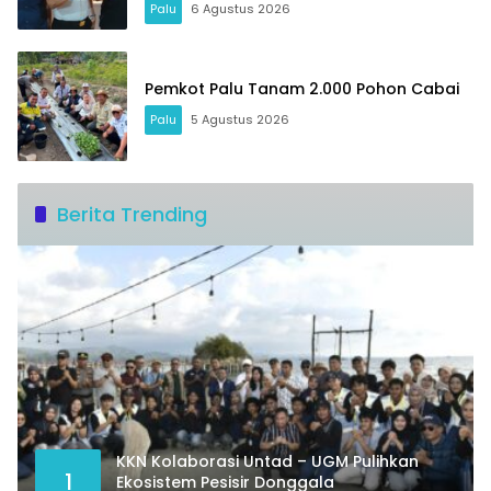
Palu
6 Agustus 2026
Pemkot Palu Tanam 2.000 Pohon Cabai
Palu
5 Agustus 2026
Berita Trending
KKN Kolaborasi Untad – UGM Pulihkan
1
Ekosistem Pesisir Donggala