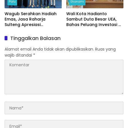
Palu
Ekonomi
Wagub Serahkan Hadiah
Wali Kota Hadianto
Emas, Jasa Raharja
Sambut Duta Besar UEA,
Sulteng Apresiasi
Bahas Peluang Investasi di
Masyarakat Taat Pajak
KEK Palu
Tinggalkan Balasan
Alamat email Anda tidak akan dipublikasikan.
Ruas yang
wajib ditandai
*