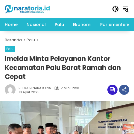
Langsung
ke
konten
Home
Nasional
Palu
Ekonomi
Parlementeria
Beranda
Palu
Palu
Imelda Minta Pelayanan Kantor
Kecamatan Palu Barat Ramah dan
Cepat
REDAKSI NARATORIA
2 Min Baca
18 April 2025