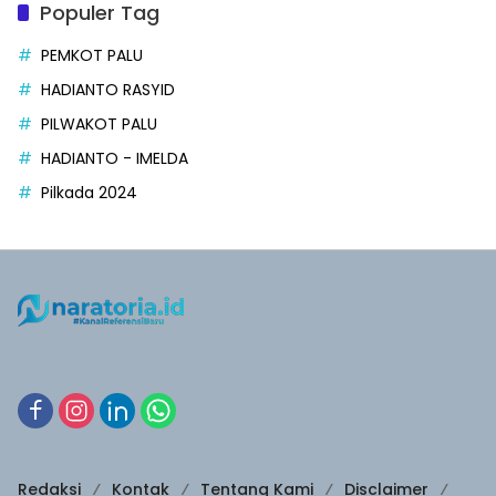
Populer Tag
PEMKOT PALU
HADIANTO RASYID
PILWAKOT PALU
HADIANTO - IMELDA
Pilkada 2024
Redaksi
Kontak
Tentang Kami
Disclaimer