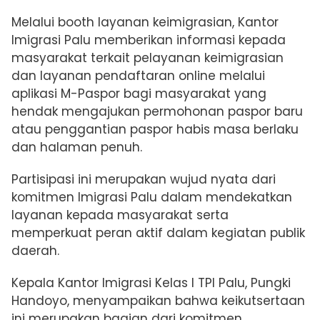
Melalui booth layanan keimigrasian, Kantor
Imigrasi Palu memberikan informasi kepada
masyarakat terkait pelayanan keimigrasian
dan layanan pendaftaran online melalui
aplikasi M-Paspor bagi masyarakat yang
hendak mengajukan permohonan paspor baru
atau penggantian paspor habis masa berlaku
dan halaman penuh.
Partisipasi ini merupakan wujud nyata dari
komitmen Imigrasi Palu dalam mendekatkan
layanan kepada masyarakat serta
memperkuat peran aktif dalam kegiatan publik
daerah.
Kepala Kantor Imigrasi Kelas I TPI Palu, Pungki
Handoyo, menyampaikan bahwa keikutsertaan
ini merupakan bagian dari komitmen