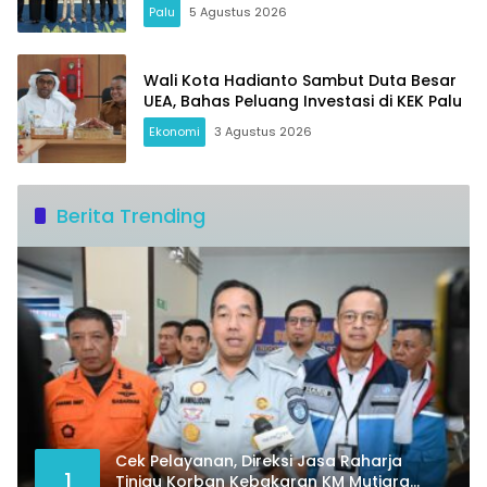
Palu
5 Agustus 2026
Wali Kota Hadianto Sambut Duta Besar
UEA, Bahas Peluang Investasi di KEK Palu
Ekonomi
3 Agustus 2026
Berita Trending
Cek Pelayanan, Direksi Jasa Raharja
1
Tinjau Korban Kebakaran KM Mutiara