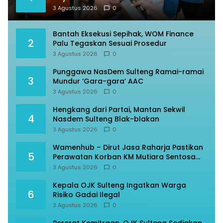
Sentosa II
3 Agustus 2026
0
Bantah Eksekusi Sepihak, WOM Finance
2
Palu Tegaskan Sesuai Prosedur
3 Agustus 2026
0
Punggawa NasDem Sulteng Ramai-ramai
3
Mundur ‘Gara-gara’ AAC
3 Agustus 2026
0
Hengkang dari Partai, Mantan Sekwil
4
Nasdem Sulteng Blak-blakan
3 Agustus 2026
0
Wamenhub – Dirut Jasa Raharja Pastikan
5
Perawatan Korban KM Mutiara Sentosa
Optimal
3 Agustus 2026
0
Kepala OJK Sulteng Ingatkan Warga
6
Risiko Gadai Ilegal
3 Agustus 2026
0
Pererat Kemitraan, OJK Sulteng Sediakan