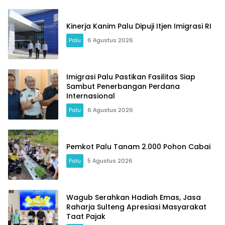
Kinerja Kanim Palu Dipuji Itjen Imigrasi RI
Palu
6 Agustus 2026
Imigrasi Palu Pastikan Fasilitas Siap
Sambut Penerbangan Perdana
Internasional
Palu
6 Agustus 2026
Pemkot Palu Tanam 2.000 Pohon Cabai
Palu
5 Agustus 2026
Wagub Serahkan Hadiah Emas, Jasa
Raharja Sulteng Apresiasi Masyarakat
Taat Pajak