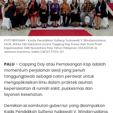
FOTO BERSAMA - Kadis Pendidikan Sulteng Yudiawati V. Windarrusliana,
S.K.M., M.Kes foto bersama acara Capping Day Siswa dan Siswi Prodi
Keperawatan SMK Nusantara Palu Tahun Pelajaran 2024/2025 di
restoran marannu, Sabtu (14/12). FOTO: IST
PALU
– Capping Day atau Pemasangan Kap adalah
momentum perjalanan awal yang penuh
tanggungjawab sebagai calon perawat untuk
mengaplikasikan ilmu dalam praktek asuhan
keperawatan di rumah sakit, puskesmas dan
layanan kesehatan.
Demikian isi sambutan gubernur yang disampaikan
Kadis Pendidikan Sulteng Yudiawati V. Windarrusliana,