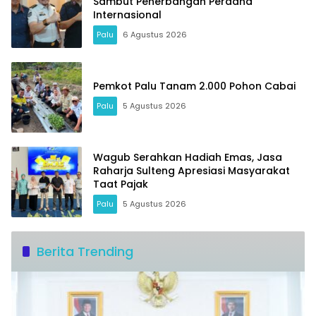
Sambut Penerbangan Perdana
Internasional
Palu
6 Agustus 2026
Pemkot Palu Tanam 2.000 Pohon Cabai
Palu
5 Agustus 2026
Wagub Serahkan Hadiah Emas, Jasa
Raharja Sulteng Apresiasi Masyarakat
Taat Pajak
Palu
5 Agustus 2026
Berita Trending