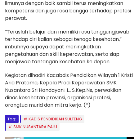
ilmunya dengan baik sambil terus meningkatkan
kompetensi dan juga rasa bangga terhadap profesi
perawat.
“Teruslah belajar dan memiliki rasa tanggungjawab
terhadap diri kalian sebagai tenaga kesehatan,”
imbuhnya supaya dapat meningkatkan
pengetahuan dan skill keperawatan, serta siap
menjawab tantangan kesehatan ke depan.
Kegiatan dihadiri Kacabdis Pendidikan Wilayah 1 Kristi
Aria Pratama, Kepala Prodi Keperawatan SMK
Nusantara Sri Handayani. L., S.Kep.Ns, perwakilan
dinas kesehatan provinsi, organisasi profesi,
orangtua murid dan mitra kerja. (*)
Tag:
KADIS PENDIDIKAN SULTENG
SMK NUSANTARA PALU