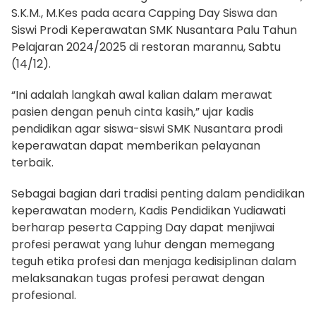
S.K.M., M.Kes pada acara Capping Day Siswa dan
Siswi Prodi Keperawatan SMK Nusantara Palu Tahun
Pelajaran 2024/2025 di restoran marannu, Sabtu
(14/12).
“Ini adalah langkah awal kalian dalam merawat
pasien dengan penuh cinta kasih,” ujar kadis
pendidikan agar siswa-siswi SMK Nusantara prodi
keperawatan dapat memberikan pelayanan
terbaik.
Sebagai bagian dari tradisi penting dalam pendidikan
keperawatan modern, Kadis Pendidikan Yudiawati
berharap peserta Capping Day dapat menjiwai
profesi perawat yang luhur dengan memegang
teguh etika profesi dan menjaga kedisiplinan dalam
melaksanakan tugas profesi perawat dengan
profesional.