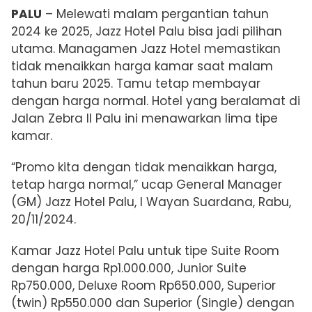
PALU
–
Melewati malam pergantian tahun
2024 ke 2025,
Jazz Hotel Palu bisa jadi pilihan
utama. Managamen
Jazz Hotel memastikan
tidak menaikkan harga kamar saat malam
tahun baru 2025. Tamu tetap membayar
dengan harga normal.
Hotel yang beralamat di
Jalan Zebra II Palu ini menawarkan
lima tipe
kamar.
“Promo kita dengan tidak menaikkan harga,
tetap harga normal,” ucap
General Manager
(GM) Jazz Hotel Palu,
I Wayan Suardana, Rabu,
20/11/2024.
Kamar Jazz Hotel Palu untuk tipe Suite Room
dengan harga Rp1.000.000, Junior Suite
Rp750.000, Deluxe Room Rp650.000, Superior
(twin) Rp550.000 dan Superior (Single) dengan