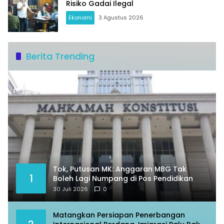
Risiko Gadai Ilegal
Ekonomi
3 Agustus 2026
Berita Trending
Tok, Putusan MK: Anggaran MBG Tak
1
Boleh Lagi Numpang di Pos Pendidikan
30 Juli 2026
0
Matangkan Persiapan Penerbangan