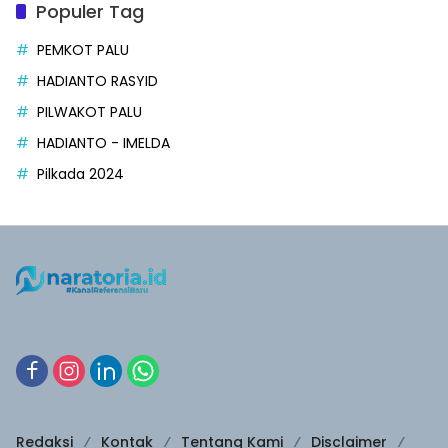
Populer Tag
PEMKOT PALU
HADIANTO RASYID
PILWAKOT PALU
HADIANTO - IMELDA
Pilkada 2024
Redaksi
Kontak
Tentang Kami
Disclaimer