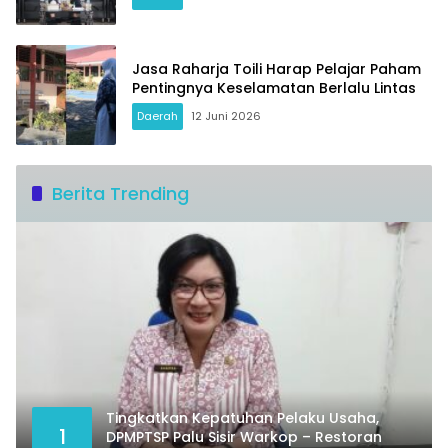
Jasa Raharja Toili Harap Pelajar Paham
Pentingnya Keselamatan Berlalu Lintas
Daerah
12 Juni 2026
Berita Trending
Tingkatkan Kepatuhan Pelaku Usaha,
1
DPMPTSP Palu Sisir Warkop – Restoran