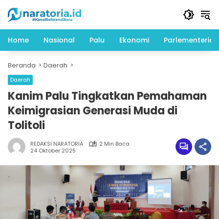
Langsung
ke
konten
Home
Nasional
Palu
Ekonomi
Parlementeria
Beranda
Daerah
Daerah
Kanim Palu Tingkatkan Pemahaman
Keimigrasian Generasi Muda di
Tolitoli
REDAKSI NARATORIA
2 Min Baca
24 Oktober 2025