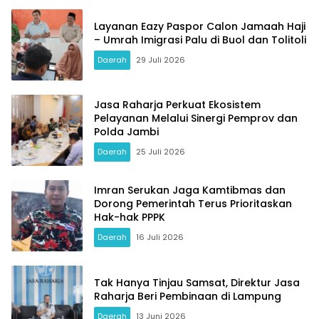
Layanan Eazy Paspor Calon Jamaah Haji
– Umrah Imigrasi Palu di Buol dan Tolitoli
Daerah
29 Juli 2026
Jasa Raharja Perkuat Ekosistem
Pelayanan Melalui Sinergi Pemprov dan
Polda Jambi
Daerah
25 Juli 2026
Imran Serukan Jaga Kamtibmas dan
Dorong Pemerintah Terus Prioritaskan
Hak-hak PPPK
Daerah
16 Juli 2026
Tak Hanya Tinjau Samsat, Direktur Jasa
Raharja Beri Pembinaan di Lampung
Daerah
13 Juni 2026