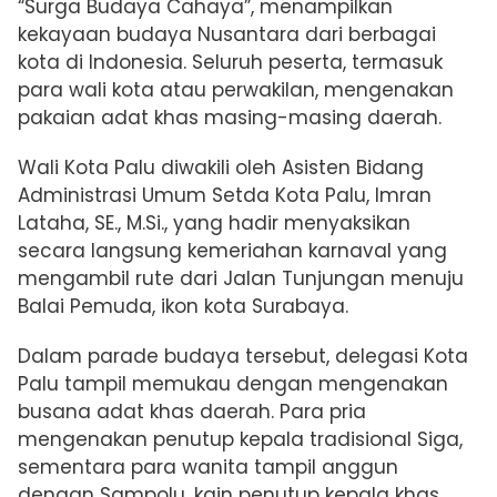
“Surga Budaya Cahaya”, menampilkan
kekayaan budaya Nusantara dari berbagai
kota di Indonesia. Seluruh peserta, termasuk
para wali kota atau perwakilan, mengenakan
pakaian adat khas masing-masing daerah.
Wali Kota Palu diwakili oleh Asisten Bidang
Administrasi Umum Setda Kota Palu, Imran
Lataha, SE., M.Si., yang hadir menyaksikan
secara langsung kemeriahan karnaval yang
mengambil rute dari Jalan Tunjungan menuju
Balai Pemuda, ikon kota Surabaya.
Dalam parade budaya tersebut, delegasi Kota
Palu tampil memukau dengan mengenakan
busana adat khas daerah. Para pria
mengenakan penutup kepala tradisional Siga,
sementara para wanita tampil anggun
dengan Sampolu, kain penutup kepala khas