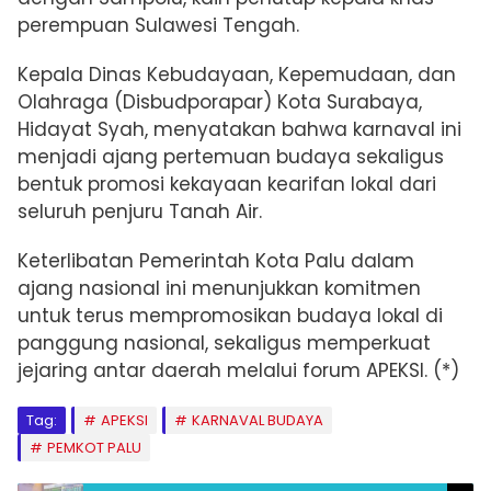
perempuan Sulawesi Tengah.
Kepala Dinas Kebudayaan, Kepemudaan, dan
Olahraga (Disbudporapar) Kota Surabaya,
Hidayat Syah, menyatakan bahwa karnaval ini
menjadi ajang pertemuan budaya sekaligus
bentuk promosi kekayaan kearifan lokal dari
seluruh penjuru Tanah Air.
Keterlibatan Pemerintah Kota Palu dalam
ajang nasional ini menunjukkan komitmen
untuk terus mempromosikan budaya lokal di
panggung nasional, sekaligus memperkuat
jejaring antar daerah melalui forum APEKSI. (*)
Tag:
APEKSI
KARNAVAL BUDAYA
PEMKOT PALU