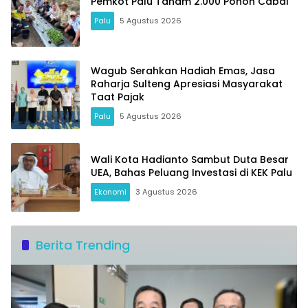
Pemkot Palu Tanam 2.000 Pohon Cabai
Palu
5 Agustus 2026
Wagub Serahkan Hadiah Emas, Jasa
Raharja Sulteng Apresiasi Masyarakat
Taat Pajak
Palu
5 Agustus 2026
Wali Kota Hadianto Sambut Duta Besar
UEA, Bahas Peluang Investasi di KEK Palu
Ekonomi
3 Agustus 2026
Berita Trending