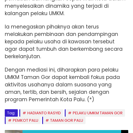
menyelesaikan dinamika yang terjadi di
kalangan pelaku UMKM.
Ia menegaskan pihaknya akan terus
melakukan pembinaan dan pendampingan
kepada pelaku usaha di kawasan tersebut
agar dapat tumbuh dan berkembang secara
berkelanjutan.
Dengan mediasi ini, diharapkan para pelaku
UMKM Taman Gor dapat kembali fokus pada
aktivitas usahanya dalam suasana yang
aman, tertib, dan bersih, sejalan dengan
program Pemerintah Kota Palu. (*)
Tag:
HADIANTO RASYID
PELAKU UMKM TAMAN GOR
PEMKOT PALU
TAMAN GOR PALU