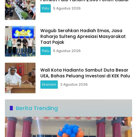
Palu
5 Agustus 2026
Wagub Serahkan Hadiah Emas, Jasa
Raharja Sulteng Apresiasi Masyarakat
Taat Pajak
Palu
5 Agustus 2026
Wali Kota Hadianto Sambut Duta Besar
UEA, Bahas Peluang Investasi di KEK Palu
Ekonomi
3 Agustus 2026
Berita Trending