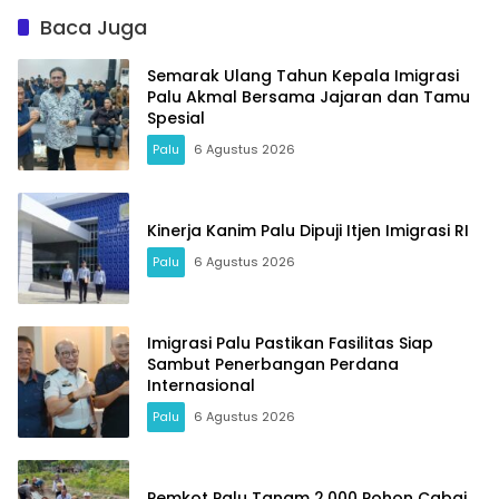
Baca Juga
Semarak Ulang Tahun Kepala Imigrasi
Palu Akmal Bersama Jajaran dan Tamu
Spesial
Palu
6 Agustus 2026
Kinerja Kanim Palu Dipuji Itjen Imigrasi RI
Palu
6 Agustus 2026
Imigrasi Palu Pastikan Fasilitas Siap
Sambut Penerbangan Perdana
Internasional
Palu
6 Agustus 2026
Pemkot Palu Tanam 2.000 Pohon Cabai