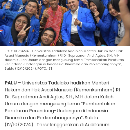
FOTO BERSAMA - Univeristas Tadulako hadirkan Menteri Hukum dan Hak
Asasi Manusia (Kemenkumham) RI Dr. Supratman Andi Agtas, S.H., M.H
dalam Kuliah Umum dengan mengusung tema “Pembentukan Peraturan
Perundang-Undangan di Indonesia: Dinamika dan Perkembangannya”,
Sabtu (12/10/2024). FOTO: IST
PALU
– Univeristas Tadulako hadirkan Menteri
Hukum dan Hak Asasi Manusia (Kemenkumham) RI
Dr. Supratman Andi Agtas, S.H., M.H dalam Kuliah
Umum dengan mengusung tema “Pembentukan
Peraturan Perundang-Undangan di Indonesia:
Dinamika dan Perkembangannya”, Sabtu
(12/10/2024) . Terselenggarakan di Auditorium