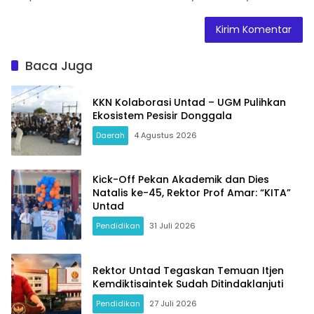
Baca Juga
KKN Kolaborasi Untad – UGM Pulihkan
Ekosistem Pesisir Donggala
Daerah
4 Agustus 2026
Kick-Off Pekan Akademik dan Dies
Natalis ke-45, Rektor Prof Amar: “KITA”
Untad
Pendidikan
31 Juli 2026
Rektor Untad Tegaskan Temuan Itjen
Kemdiktisaintek Sudah Ditindaklanjuti
Pendidikan
27 Juli 2026