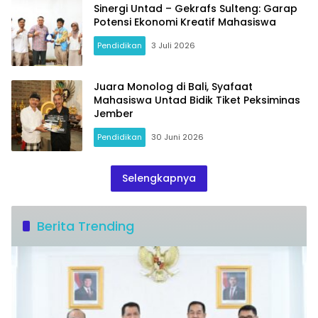
Sinergi Untad – Gekrafs Sulteng: Garap
Potensi Ekonomi Kreatif Mahasiswa
Pendidikan
3 Juli 2026
Juara Monolog di Bali, Syafaat
Mahasiswa Untad Bidik Tiket Peksiminas
Jember
Pendidikan
30 Juni 2026
Selengkapnya
Berita Trending