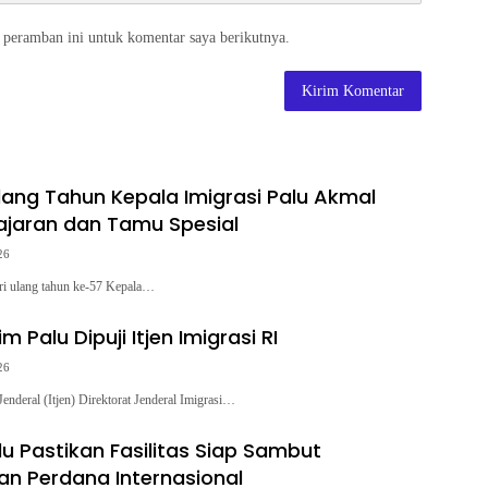
 peramban ini untuk komentar saya berikutnya.
ang Tahun Kepala Imigrasi Palu Akmal
jaran dan Tamu Spesial
26
i ulang tahun ke-57 Kepala…
m Palu Dipuji Itjen Imigrasi RI
26
enderal (Itjen) Direktorat Jenderal Imigrasi…
lu Pastikan Fasilitas Siap Sambut
n Perdana Internasional