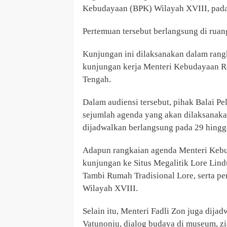
Kebudayaan (BPK) Wilayah XVIII, pada 
Pertemuan tersebut berlangsung di ruan
Kunjungan ini dilaksanakan dalam rangk
kunjungan kerja Menteri Kebudayaan Rep
Tengah.
Dalam audiensi tersebut, pihak Balai 
sejumlah agenda yang akan dilaksanak
dijadwalkan berlangsung pada 29 hing
Adapun rangkaian agenda Menteri Kebud
kunjungan ke Situs Megalitik Lore Lin
Tambi Rumah Tradisional Lore, serta p
Wilayah XVIII.
Selain itu, Menteri Fadli Zon juga dija
Vatunonju, dialog budaya di museum, z