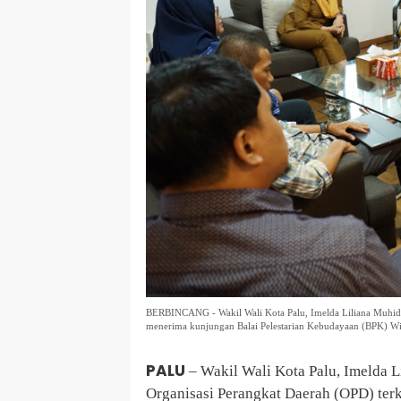
BERBINCANG - Wakil Wali Kota Palu, Imelda Liliana Muhidin
menerima kunjungan Balai Pelestarian Kebudayaan (BPK) Wi
PALU
– Wakil Wali Kota Palu, Imelda L
Organisasi Perangkat Daerah (OPD) terk