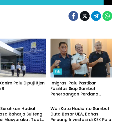
Palu
Kanim Palu Dipuji Itjen
Imigrasi Palu Pastikan
 RI
Fasilitas Siap Sambut
Penerbangan Perdana
Ekonomi
Internasional
Serahkan Hadiah
Wali Kota Hadianto Sambut
asa Raharja Sulteng
Duta Besar UEA, Bahas
si Masyarakat Taat
Peluang Investasi di KEK Palu