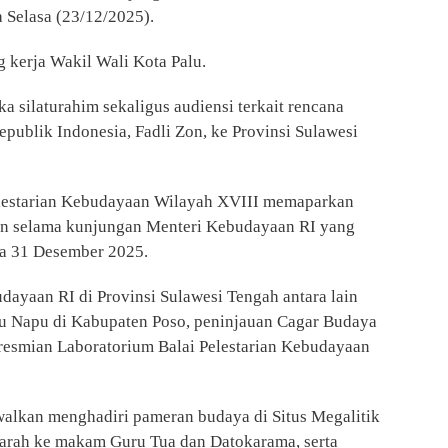
Selasa (23/12/2025).
g kerja Wakil Wali Kota Palu.
a silaturahim sekaligus audiensi terkait rencana
ublik Indonesia, Fadli Zon, ke Provinsi Sulawesi
Pelestarian Kebudayaan Wilayah XVIII memaparkan
an selama kunjungan Menteri Kebudayaan RI yang
ga 31 Desember 2025.
ayaan RI di Provinsi Sulawesi Tengah antara lain
du Napu di Kabupaten Poso, peninjauan Cagar Budaya
eresmian Laboratorium Balai Pelestarian Kebudayaan
dwalkan menghadiri pameran budaya di Situs Megalitik
iarah ke makam Guru Tua dan Datokarama, serta