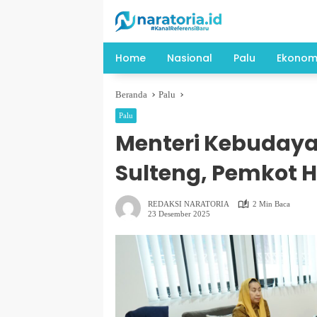
Langsung
ke
konten
Home
Nasional
Palu
Ekonom
Beranda
Palu
Palu
Menteri Kebudaya
Sulteng, Pemkot 
REDAKSI NARATORIA
2 Min Baca
23 Desember 2025