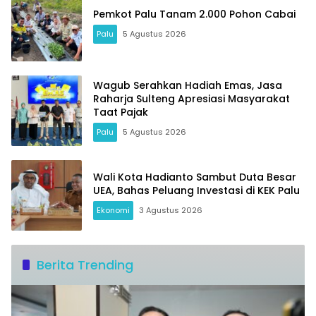
Pemkot Palu Tanam 2.000 Pohon Cabai
Palu
5 Agustus 2026
Wagub Serahkan Hadiah Emas, Jasa
Raharja Sulteng Apresiasi Masyarakat
Taat Pajak
Palu
5 Agustus 2026
Wali Kota Hadianto Sambut Duta Besar
UEA, Bahas Peluang Investasi di KEK Palu
Ekonomi
3 Agustus 2026
Berita Trending