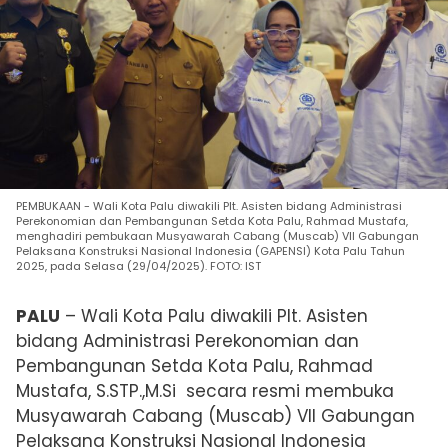
PEMBUKAAN - Wali Kota Palu diwakili Plt. Asisten bidang Administrasi
Perekonomian dan Pembangunan Setda Kota Palu, Rahmad Mustafa,
menghadiri pembukaan Musyawarah Cabang (Muscab) VII Gabungan
Pelaksana Konstruksi Nasional Indonesia (GAPENSI) Kota Palu Tahun
2025, pada Selasa (29/04/2025). FOTO: IST
PALU
– Wali Kota Palu diwakili Plt. Asisten
bidang Administrasi Perekonomian dan
Pembangunan Setda Kota Palu, Rahmad
Mustafa, S.STP.,M.Si secara resmi membuka
Musyawarah Cabang (Muscab) VII Gabungan
Pelaksana Konstruksi Nasional Indonesia