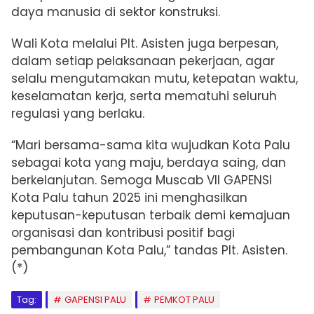
daya manusia di sektor konstruksi.
Wali Kota melalui Plt. Asisten juga berpesan,
dalam setiap pelaksanaan pekerjaan, agar
selalu mengutamakan mutu, ketepatan waktu,
keselamatan kerja, serta mematuhi seluruh
regulasi yang berlaku.
“Mari bersama-sama kita wujudkan Kota Palu
sebagai kota yang maju, berdaya saing, dan
berkelanjutan. Semoga Muscab VII GAPENSI
Kota Palu tahun 2025 ini menghasilkan
keputusan-keputusan terbaik demi kemajuan
organisasi dan kontribusi positif bagi
pembangunan Kota Palu,” tandas Plt. Asisten.
(*)
Tag:
GAPENSI PALU
PEMKOT PALU