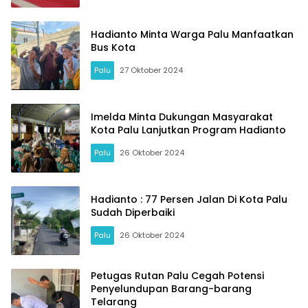
Hadianto Minta Warga Palu Manfaatkan
Bus Kota
Palu
27 Oktober 2024
Naratoria
Imelda Minta Dukungan Masyarakat
Kota Palu Lanjutkan Program Hadianto
Palu
26 Oktober 2024
Hadianto : 77 Persen Jalan Di Kota Palu
Sudah Diperbaiki
Palu
26 Oktober 2024
Petugas Rutan Palu Cegah Potensi
Penyelundupan Barang-barang
Telarang