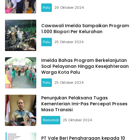
Palu
26 Oktober 2024
Cawawali Imelda Sampaikan Program
1.000 Biopori Per Kelurahan
Palu
25 Oktober 2024
Imelda Bahas Program Berkelanjutan
Soal Pelayanan Hingga Kesejahteraan
Warga Kota Palu
Palu
25 Oktober 2024
Penunjukan Pelaksana Tugas
Kementerian Imi-Pas Percepat Proses
Masa Transisi
Nasional
25 Oktober 2024
PT Vale Beri Penghargaan kepada 10