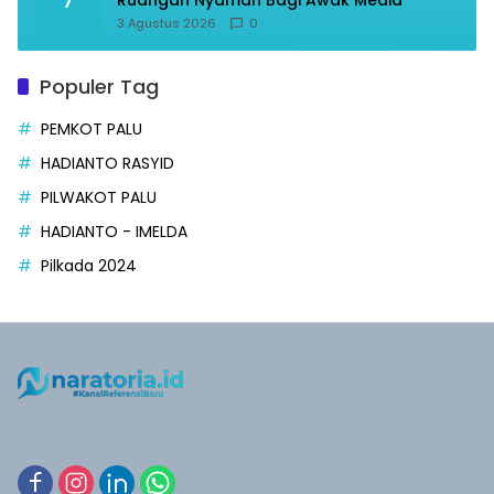
7
Ruangan Nyaman Bagi Awak Media
3 Agustus 2026
0
Populer Tag
PEMKOT PALU
HADIANTO RASYID
PILWAKOT PALU
HADIANTO - IMELDA
Pilkada 2024