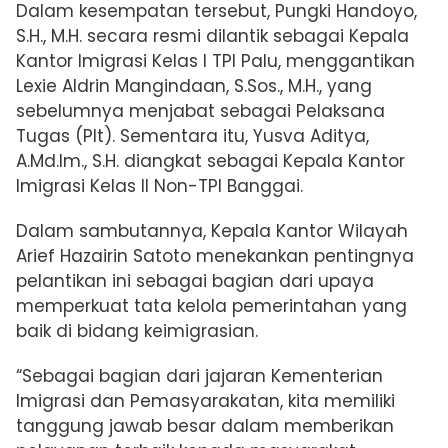
Dalam kesempatan tersebut, Pungki Handoyo,
S.H., M.H. secara resmi dilantik sebagai Kepala
Kantor Imigrasi Kelas I TPI Palu, menggantikan
Lexie Aldrin Mangindaan, S.Sos., M.H., yang
sebelumnya menjabat sebagai Pelaksana
Tugas (Plt). Sementara itu, Yusva Aditya,
A.Md.Im., S.H. diangkat sebagai Kepala Kantor
Imigrasi Kelas II Non-TPI Banggai.
Dalam sambutannya, Kepala Kantor Wilayah
Arief Hazairin Satoto menekankan pentingnya
pelantikan ini sebagai bagian dari upaya
memperkuat tata kelola pemerintahan yang
baik di bidang keimigrasian.
“Sebagai bagian dari jajaran Kementerian
Imigrasi dan Pemasyarakatan, kita memiliki
tanggung jawab besar dalam memberikan