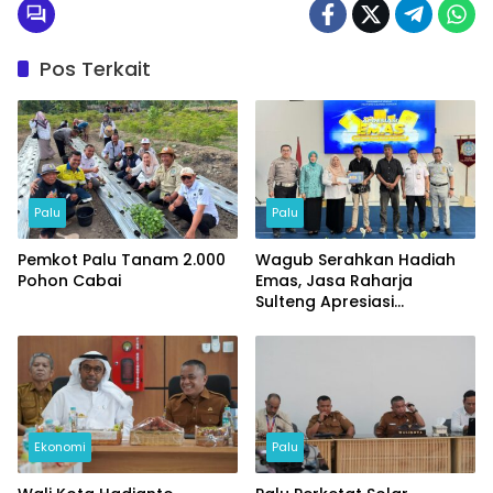
Pos Terkait
Palu
Palu
Pemkot Palu Tanam 2.000
Wagub Serahkan Hadiah
Pohon Cabai
Emas, Jasa Raharja
Sulteng Apresiasi
Masyarakat Taat Pajak
Ekonomi
Palu