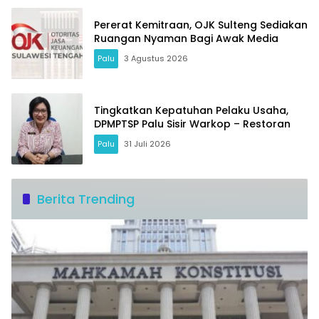
Pererat Kemitraan, OJK Sulteng Sediakan
Ruangan Nyaman Bagi Awak Media
Palu
3 Agustus 2026
Tingkatkan Kepatuhan Pelaku Usaha,
DPMPTSP Palu Sisir Warkop – Restoran
Palu
31 Juli 2026
Berita Trending