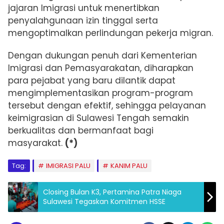
jajaran Imigrasi untuk menertibkan
penyalahgunaan izin tinggal serta
mengoptimalkan perlindungan pekerja migran.
Dengan dukungan penuh dari Kementerian
Imigrasi dan Pemasyarakatan, diharapkan
para pejabat yang baru dilantik dapat
mengimplementasikan program-program
tersebut dengan efektif, sehingga pelayanan
keimigrasian di Sulawesi Tengah semakin
berkualitas dan bermanfaat bagi
masyarakat.
(*)
Tag:
IMIGRASI PALU
KANIM PALU
Closing Bulan K3, Pertamina Patra Niaga
Sulawesi Tegaskan Komitmen HSSE