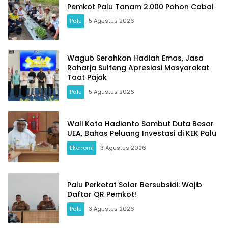
Pemkot Palu Tanam 2.000 Pohon Cabai
Palu
5 Agustus 2026
Wagub Serahkan Hadiah Emas, Jasa
Raharja Sulteng Apresiasi Masyarakat
Taat Pajak
Palu
5 Agustus 2026
Wali Kota Hadianto Sambut Duta Besar
UEA, Bahas Peluang Investasi di KEK Palu
Ekonomi
3 Agustus 2026
Palu Perketat Solar Bersubsidi: Wajib
Daftar QR Pemkot!
Palu
3 Agustus 2026