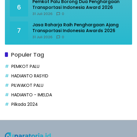
Pemkot Palu Borong Dua Penghargaan
6
Transportasi Indonesia Award 2026
31 Juli 2026
0
Jasa Raharja Raih Penghargaan Ajang
7
Transportasi Indonesia Awards 2026
31 Juli 2026
0
Populer Tag
PEMKOT PALU
HADIANTO RASYID
PILWAKOT PALU
HADIANTO - IMELDA
Pilkada 2024