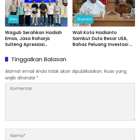
Palu
Ekonomi
Wagub Serahkan Hadiah
Wali Kota Hadianto
Emas, Jasa Raharja
Sambut Duta Besar UEA,
Sulteng Apresiasi
Bahas Peluang Investasi di
Masyarakat Taat Pajak
KEK Palu
Tinggalkan Balasan
Alamat email Anda tidak akan dipublikasikan.
Ruas yang
wajib ditandai
*