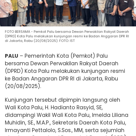
FOTO BERSAMA - Pemkot Palu bersama Dewan Perwakilan Rakyat Daerah
(DPRD) Kota Palu melakukan kunjungan resmi ke Badan Anggaran DPR RI
di Jakarta, Rabu (20/08/2025). FOTO: IST
PALU
– Pemerintah Kota (Pemkot) Palu
bersama Dewan Perwakilan Rakyat Daerah
(DPRD) Kota Palu melakukan kunjungan resmi
ke Badan Anggaran DPR RI di Jakarta, Rabu
(20/08/2025).
Kunjungan tersebut dipimpin langsung oleh
Wali Kota Palu, H. Hadianto Rasyid, SE,
didampingi Wakil Wali Kota Palu, Imelda Liliana
Muhidin, SE., M.A.P., Sekretaris Daerah Kota Palu,
Irmayanti Pettalolo, S.Sos., MM, serta sejumlah