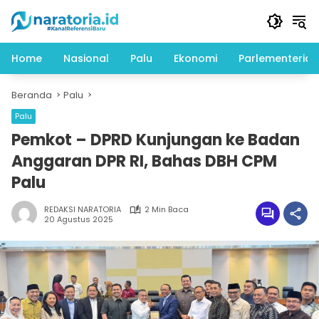
Langsung
ke
konten
Home
Nasional
Palu
Ekonomi
Parlementeria
Beranda
Palu
Palu
Pemkot – DPRD Kunjungan ke Badan
Anggaran DPR RI, Bahas DBH CPM
Palu
REDAKSI NARATORIA
2 Min Baca
20 Agustus 2025