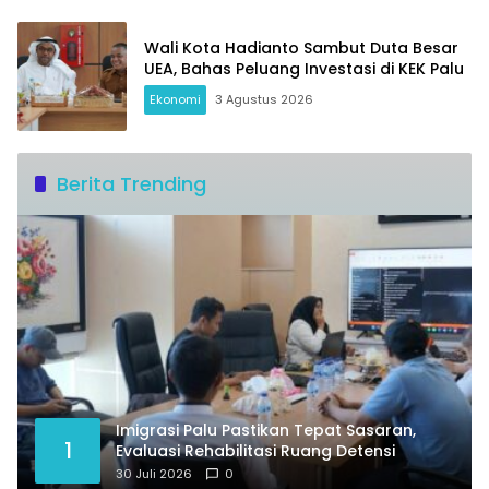
Wali Kota Hadianto Sambut Duta Besar
UEA, Bahas Peluang Investasi di KEK Palu
Ekonomi
3 Agustus 2026
Berita Trending
Imigrasi Palu Pastikan Tepat Sasaran,
1
Evaluasi Rehabilitasi Ruang Detensi
30 Juli 2026
0