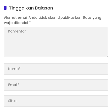
Masyarakat Taat Pajak
KEK Palu
Tinggalkan Balasan
Alamat email Anda tidak akan dipublikasikan.
Ruas yang
wajib ditandai
*