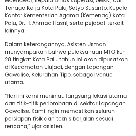
Moenawar, Kepala Dinas Koperasi, UMKM, dan
Tenaga Kerja Kota Palu, Setyo Susanto, Kepala
Kantor Kementerian Agama (Kemenag) Kota
Palu, Dr. H. Ahmad Hasni, serta pejabat terkait
lainnya.
Dalam keterangannya, Asisten Usman
menyampaikan bahwa pelaksanaan MTQ ke-
28 tingkat Kota Palu tahun ini akan dipusatkan
di Kecamatan Ulujadi, dengan Lapangan
Gawalise, Kelurahan Tipo, sebagai venue
utama.
“Hari ini kami meninjau langsung lokasi utama
dan titik-titik perlombaan di sekitar Lapangan
Gawalise. Kami ingin memastikan seluruh
persiapan fisik dan teknis berjalan sesuai
rencana,” ujar asisten.