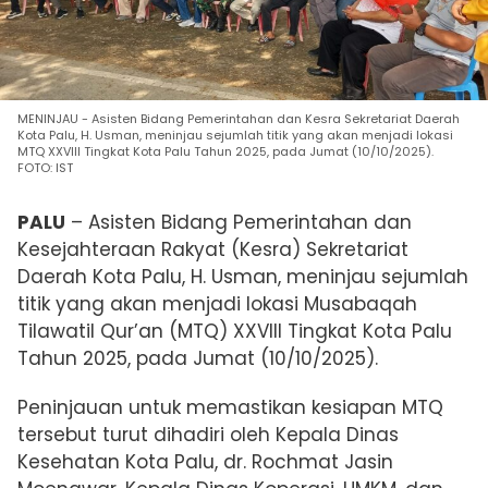
MENINJAU - Asisten Bidang Pemerintahan dan Kesra Sekretariat Daerah
Kota Palu, H. Usman, meninjau sejumlah titik yang akan menjadi lokasi
MTQ XXVIII Tingkat Kota Palu Tahun 2025, pada Jumat (10/10/2025).
FOTO: IST
PALU
– Asisten Bidang Pemerintahan dan
Kesejahteraan Rakyat (Kesra) Sekretariat
Daerah Kota Palu, H. Usman, meninjau sejumlah
titik yang akan menjadi lokasi Musabaqah
Tilawatil Qur’an (MTQ) XXVIII Tingkat Kota Palu
Tahun 2025, pada Jumat (10/10/2025).
Peninjauan untuk memastikan kesiapan MTQ
tersebut turut dihadiri oleh Kepala Dinas
Kesehatan Kota Palu, dr. Rochmat Jasin