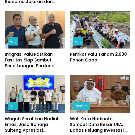
Bersama Jajaran dan
Tamu Spesial
Palu
Palu
Imigrasi Palu Pastikan
Pemkot Palu Tanam 2.000
Fasilitas Siap Sambut
Pohon Cabai
Penerbangan Perdana
Internasional
Palu
Ekonomi
Wagub Serahkan Hadiah
Wali Kota Hadianto
Emas, Jasa Raharja
Sambut Duta Besar UEA,
Sulteng Apresiasi
Bahas Peluang Investasi di