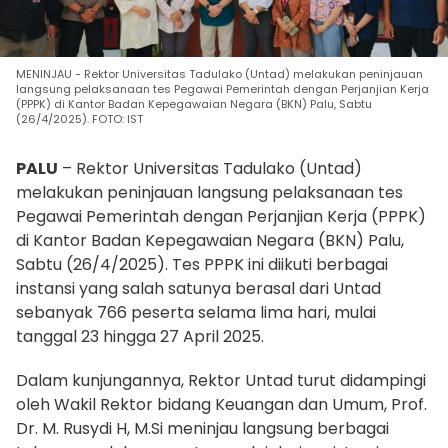
MENINJAU - Rektor Universitas Tadulako (Untad) melakukan peninjauan
langsung pelaksanaan tes Pegawai Pemerintah dengan Perjanjian Kerja
(PPPK) di Kantor Badan Kepegawaian Negara (BKN) Palu, Sabtu
(26/4/2025). FOTO: IST
PALU
– Rektor Universitas Tadulako (Untad)
melakukan peninjauan langsung pelaksanaan tes
Pegawai Pemerintah dengan Perjanjian Kerja (PPPK)
di Kantor Badan Kepegawaian Negara (BKN) Palu,
Sabtu (26/4/2025). Tes PPPK ini diikuti berbagai
instansi yang salah satunya berasal dari Untad
sebanyak 766 peserta selama lima hari, mulai
tanggal 23 hingga 27 April 2025.
Dalam kunjungannya, Rektor Untad turut didampingi
oleh Wakil Rektor bidang Keuangan dan Umum, Prof.
Dr. M. Rusydi H, M.Si meninjau langsung berbagai