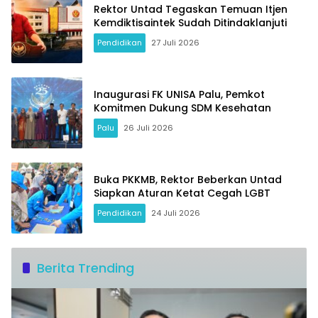
Rektor Untad Tegaskan Temuan Itjen
Kemdiktisaintek Sudah Ditindaklanjuti
Pendidikan
27 Juli 2026
Inaugurasi FK UNISA Palu, Pemkot
Komitmen Dukung SDM Kesehatan
Palu
26 Juli 2026
Buka PKKMB, Rektor Beberkan Untad
Siapkan Aturan Ketat Cegah LGBT
Pendidikan
24 Juli 2026
Berita Trending