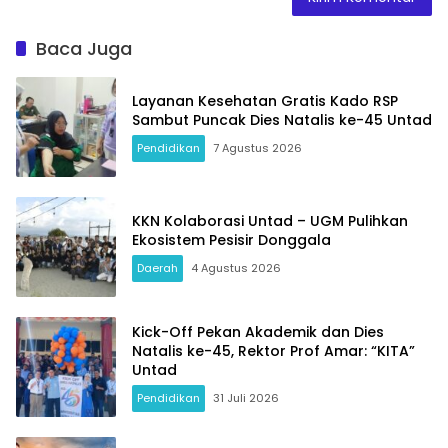
Baca Juga
Layanan Kesehatan Gratis Kado RSP
Sambut Puncak Dies Natalis ke-45 Untad
Pendidikan
7 Agustus 2026
KKN Kolaborasi Untad – UGM Pulihkan
Ekosistem Pesisir Donggala
Daerah
4 Agustus 2026
Kick-Off Pekan Akademik dan Dies
Natalis ke-45, Rektor Prof Amar: “KITA”
Untad
Pendidikan
31 Juli 2026