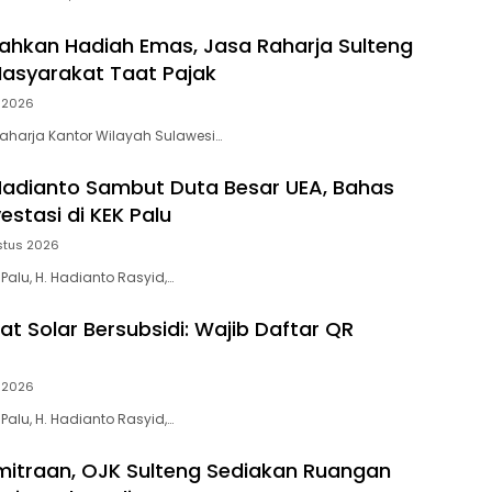
hkan Hadiah Emas, Jasa Raharja Sulteng
Masyarakat Taat Pajak
 2026
Raharja Kantor Wilayah Sulawesi…
Hadianto Sambut Duta Besar UEA, Bahas
estasi di KEK Palu
stus 2026
 Palu, H. Hadianto Rasyid,…
at Solar Bersubsidi: Wajib Daftar QR
 2026
 Palu, H. Hadianto Rasyid,…
mitraan, OJK Sulteng Sediakan Ruangan