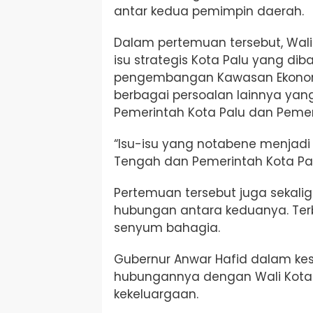
antar kedua pemimpin daerah.
Dalam pertemuan tersebut, Wal
isu strategis Kota Palu yang di
pengembangan Kawasan Ekonomi
berbagai persoalan lainnya yan
Pemerintah Kota Palu dan Pemeri
“Isu-isu yang notabene menjadi 
Tengah dan Pemerintah Kota Palu
Pertemuan tersebut juga sekal
hubungan antara keduanya. Terb
senyum bahagia.
Gubernur Anwar Hafid dalam 
hubungannya dengan Wali Kota 
kekeluargaan.