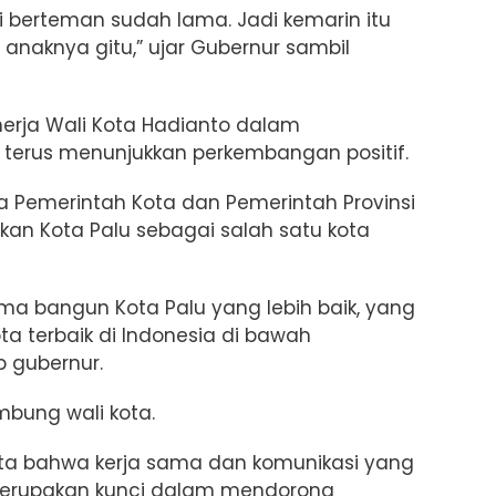
mi berteman sudah lama. Jadi kemarin itu
anaknya gitu,” ujar Gubernur sambil
nerja Wali Kota Hadianto dalam
terus menunjukkan perkembangan positif.
a Pemerintah Kota dan Pemerintah Provinsi
dkan Kota Palu sebagai salah satu kota
ma bangun Kota Palu yang lebih baik, yang
ta terbaik di Indonesia di bawah
p gubernur.
bung wali kota.
ata bahwa kerja sama dan komunikasi yang
merupakan kunci dalam mendorong