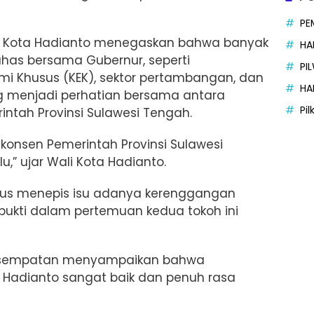
PE
i Kota Hadianto menegaskan bahwa banyak
HA
bahas bersama Gubernur, seperti
PI
 Khusus (KEK), sektor pertambangan, dan
HA
g menjadi perhatian bersama antara
Pi
ntah Provinsi Sulawesi Tengah.
konsen Pemerintah Provinsi Sulawesi
,” ujar Wali Kota Hadianto.
igus menepis isu adanya kerenggangan
ukti dalam pertemuan kedua tokoh ini
kesempatan menyampaikan bahwa
Hadianto sangat baik dan penuh rasa