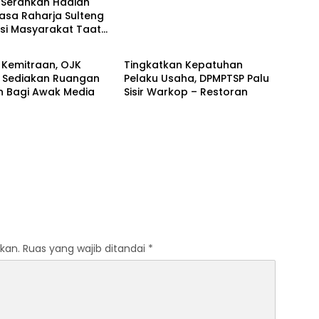
Serahkan Hadiah
asa Raharja Sulteng
si Masyarakat Taat
Palu
 Kemitraan, OJK
Tingkatkan Kepatuhan
g Sediakan Ruangan
Pelaku Usaha, DPMPTSP Palu
 Bagi Awak Media
Sisir Warkop – Restoran
kan.
Ruas yang wajib ditandai
*