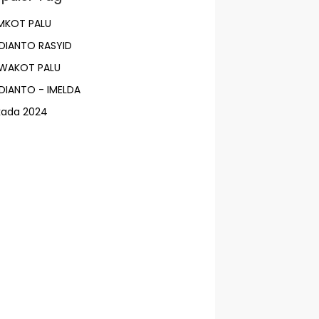
MKOT PALU
DIANTO RASYID
LWAKOT PALU
DIANTO - IMELDA
lkada 2024