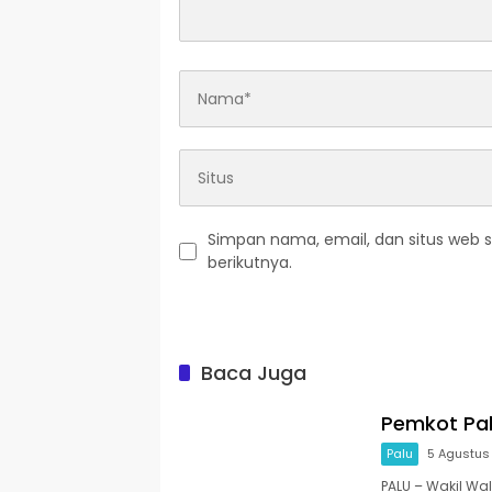
Simpan nama, email, dan situs web 
berikutnya.
Baca Juga
Pemkot Pa
Palu
5 Agustus
PALU – Wakil Wal