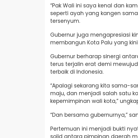
“Pak Wali ini saya kenal dan ka
seperti ayah yang kangen sama 
tersenyum.
Gubernur juga mengapresiasi ki
membangun Kota Palu yang kini 
Gubernur berharap sinergi antar
terus terjalin erat demi mewuju
terbaik di Indonesia.
“Apalagi sekarang kita sama-sa
maju, dan menjadi salah satu ko
kepemimpinan wali kota,” ungka
“Dan bersama gubernurnya,” sam
Pertemuan ini menjadi bukti ny
solid antara pimpinan daerah 