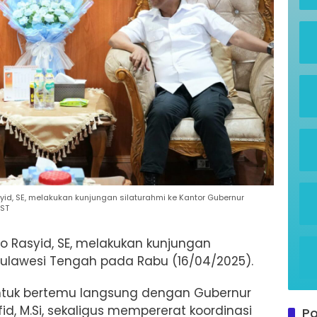
yid, SE, melakukan kunjungan silaturahmi ke Kantor Gubernur
IST
to Rasyid, SE, melakukan kunjungan
Sulawesi Tengah pada Rabu (16/04/2025).
untuk bertemu langsung dengan Gubernur
fid, M.Si, sekaligus mempererat koordinasi
Po