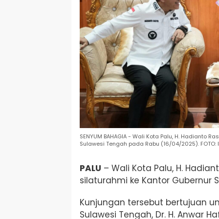
SENYUM BAHAGIA - Wali Kota Palu, H. Hadianto Ras
Sulawesi Tengah pada Rabu (16/04/2025). FOTO: 
PALU
– Wali Kota Palu, H. Hadian
silaturahmi ke Kantor Gubernur 
Kunjungan tersebut bertujuan 
Sulawesi Tengah, Dr. H. Anwar Ha