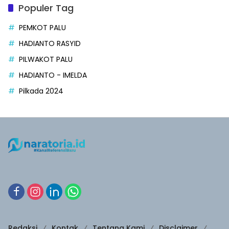
Populer Tag
PEMKOT PALU
HADIANTO RASYID
PILWAKOT PALU
HADIANTO - IMELDA
Pilkada 2024
Redaksi
Kontak
Tentang Kami
Disclaimer