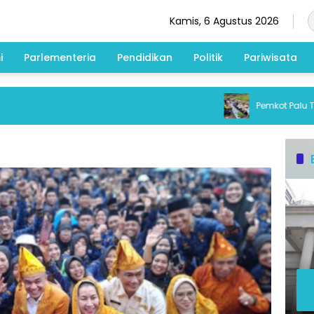
Kamis, 6 Agustus 2026
i
Parlementeria
Pendidikan
Politik
Pariwisata
Pemkot Palu Tanam