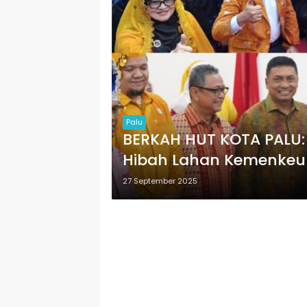
Palu
BERKAH HUT KOTA PALU: S
Hibah Lahan Kemenkeu
27 September 2025