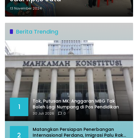
13 November 2024
Berita Trending
Tok, Putusan MK: Anggaran MBG Tak
1
Boleh Lagi Numpang di Pos Pendidikan
30 Juli 2026
0
Matangkan Persiapan Penerbangan
2
Internasional Perdana, Imigrasi Palu Rakor