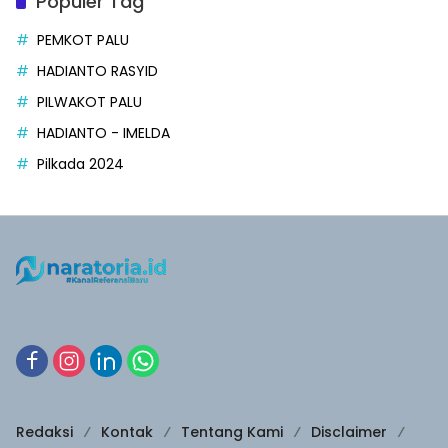
Populer Tag
PEMKOT PALU
HADIANTO RASYID
PILWAKOT PALU
HADIANTO - IMELDA
Pilkada 2024
Redaksi
Kontak
Tentang Kami
Disclaimer