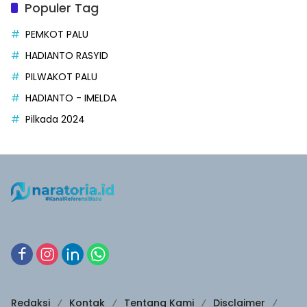
Populer Tag
PEMKOT PALU
HADIANTO RASYID
PILWAKOT PALU
HADIANTO - IMELDA
Pilkada 2024
Redaksi
Kontak
Tentang Kami
Disclaimer