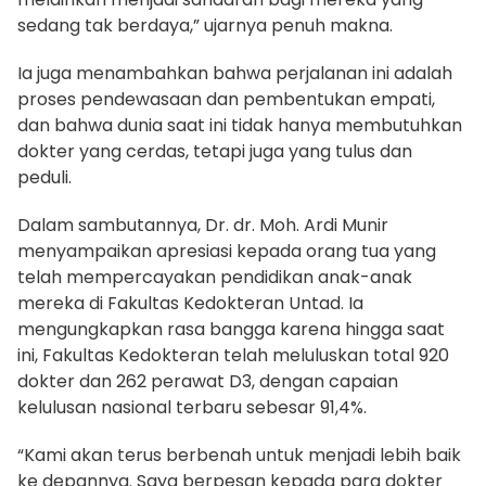
sedang tak berdaya,” ujarnya penuh makna.
Ia juga menambahkan bahwa perjalanan ini adalah
proses pendewasaan dan pembentukan empati,
dan bahwa dunia saat ini tidak hanya membutuhkan
dokter yang cerdas, tetapi juga yang tulus dan
peduli.
Dalam sambutannya, Dr. dr. Moh. Ardi Munir
menyampaikan apresiasi kepada orang tua yang
telah mempercayakan pendidikan anak-anak
mereka di Fakultas Kedokteran Untad. Ia
mengungkapkan rasa bangga karena hingga saat
ini, Fakultas Kedokteran telah meluluskan total 920
dokter dan 262 perawat D3, dengan capaian
kelulusan nasional terbaru sebesar 91,4%.
“Kami akan terus berbenah untuk menjadi lebih baik
ke depannya. Saya berpesan kepada para dokter