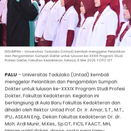
DISUMPAH - Universitas Tadulako (Untad) kembali menggelar Pelantikan
dan Pengambilan Sumpah Dokter untuk lulusan ke-XXXIX Program Studi
Profesi Dokter, Fakultas Kedokteran, Selasa, 6 Mei 2025. FOTO: IST
PALU
– Universitas Tadulako (Untad) kembali
menggelar Pelantikan dan Pengambilan Sumpah
Dokter untuk lulusan ke-XXXIX Program Studi Profesi
Dokter, Fakultas Kedokteran. Kegiatan ini
berlangsung di Aula Baru Fakultas Kedokteran dan
dihadiri oleh Rektor Untad Prof. Dr. Ir. Amar, S.T., M.T.,
IPU., ASEAN Eng., Dekan Fakultas Kedokteran Dr. dr.
Moh. Ardi Munir, M.Kes., Sp.OT, FICS, FAACT, MH,
jajaran wakil dekan, dosen, serta para tamu