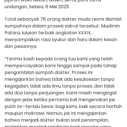
undangan, Selasa, 6 Mei 2025.
Total sebanyak 76 orang dokter muda resmi diambil
sumpahnya dalam prosesi sakral tersebut. Muslimin
Patara, lulusan terbaik angkatan XXXIX,
menyampaikan rasa syukur dan haru dalam kesan
dan pesannya.
“Terima kasih kepada orang tua kami yang telah
mempercayakan kami hingga sampai pada tahap
pengambilan sumpah dokter. Proses ini
mengajarkan bahwa tidak ada kesuksesan tanpa
kegagalan, tidak ada ilmu tanpa proses, dan tidak
ada doa tanpa perjuangan. Kami masih mengingat
dengan jelas ketika pertama kali mengenakan jas
putih ini—terlalu besar bagi kami, baik secara harfiah
maupun maknawi. Namun, jas ini mengajarkan
bahwa menjadi dokter bukan soal penampilan,
melainkan menjadi sandaran bagi mereka yang