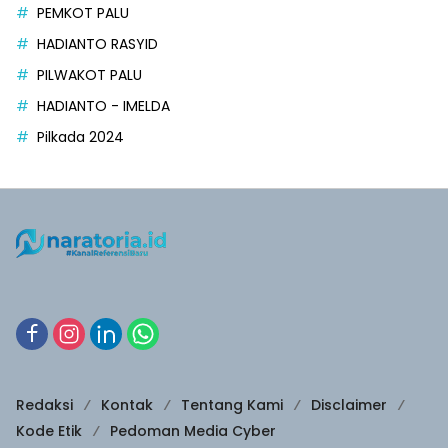
PEMKOT PALU
HADIANTO RASYID
PILWAKOT PALU
HADIANTO - IMELDA
Pilkada 2024
Redaksi
Kontak
Tentang Kami
Disclaimer
Kode Etik
Pedoman Media Cyber