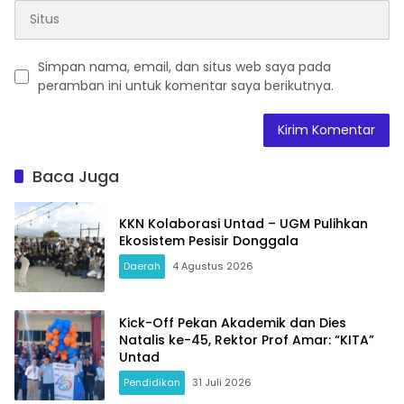
Simpan nama, email, dan situs web saya pada
peramban ini untuk komentar saya berikutnya.
Baca Juga
KKN Kolaborasi Untad – UGM Pulihkan
Ekosistem Pesisir Donggala
Daerah
4 Agustus 2026
Kick-Off Pekan Akademik dan Dies
Natalis ke-45, Rektor Prof Amar: “KITA”
Untad
Pendidikan
31 Juli 2026