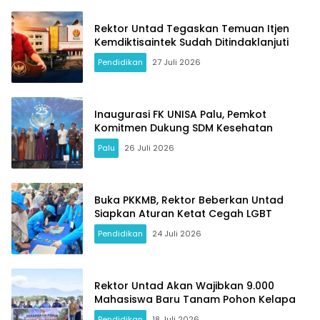
Rektor Untad Tegaskan Temuan Itjen
Kemdiktisaintek Sudah Ditindaklanjuti
Pendidikan
27 Juli 2026
Inaugurasi FK UNISA Palu, Pemkot
Komitmen Dukung SDM Kesehatan
Palu
26 Juli 2026
Buka PKKMB, Rektor Beberkan Untad
Siapkan Aturan Ketat Cegah LGBT
Pendidikan
24 Juli 2026
Rektor Untad Akan Wajibkan 9.000
Mahasiswa Baru Tanam Pohon Kelapa
Pendidikan
18 Juli 2026