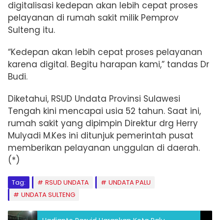
digitalisasi kedepan akan lebih cepat proses
pelayanan di rumah sakit milik Pemprov
Sulteng itu.
“Kedepan akan lebih cepat proses pelayanan
karena digital. Begitu harapan kami,” tandas Dr
Budi.
Diketahui,
RSUD Undata Provinsi Sulawesi
Tengah kini mencapai usia 52 tahun. Saat ini,
rumah sakit yang dipimpin
Direktur drg Herry
Mulyadi M.Kes ini
ditunjuk pemerintah pusat
memberikan pelayanan unggulan di daerah.
(*)
Tag:
RSUD UNDATA
UNDATA PALU
UNDATA SULTENG