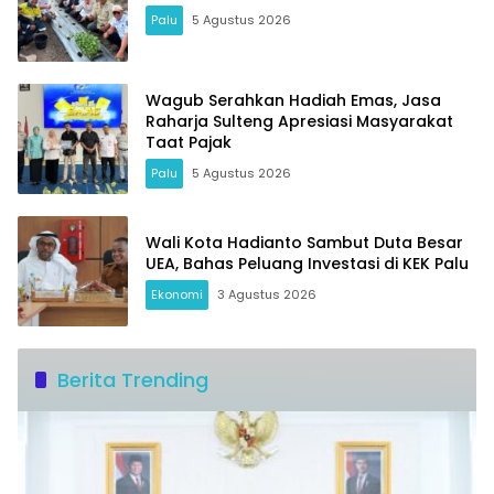
Palu
5 Agustus 2026
Wagub Serahkan Hadiah Emas, Jasa
Raharja Sulteng Apresiasi Masyarakat
Taat Pajak
Palu
5 Agustus 2026
Wali Kota Hadianto Sambut Duta Besar
UEA, Bahas Peluang Investasi di KEK Palu
Ekonomi
3 Agustus 2026
Berita Trending