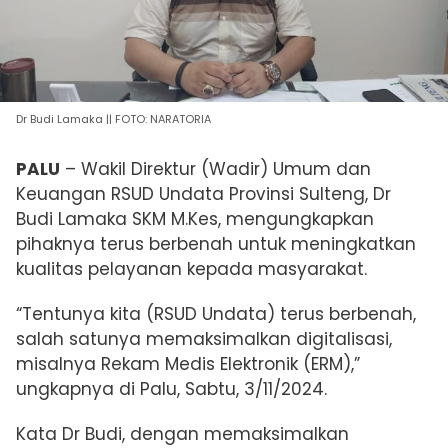
Dr Budi Lamaka || FOTO: NARATORIA
PALU
–
Wakil Direktur (Wadir) Umum dan
Keuangan RSUD Undata Provinsi Sulteng, Dr
Budi Lamaka SKM M.Kes, mengungkapkan
pihaknya terus berbenah untuk meningkatkan
kualitas pelayanan kepada masyarakat.
“Tentunya kita (RSUD Undata) terus berbenah,
salah satunya memaksimalkan digitalisasi,
misalnya
Rekam Medis Elektronik (ERM),”
ungkapnya di Palu, Sabtu, 3/11/2024.
Kata Dr Budi, dengan
memaksimalkan