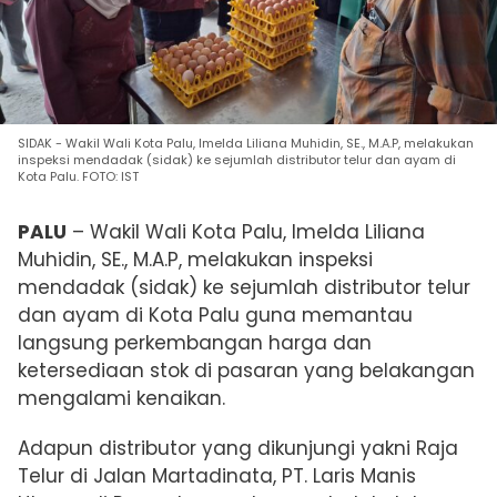
SIDAK - Wakil Wali Kota Palu, Imelda Liliana Muhidin, SE., M.A.P, melakukan
inspeksi mendadak (sidak) ke sejumlah distributor telur dan ayam di
Kota Palu. FOTO: IST
PALU
– Wakil Wali Kota Palu, Imelda Liliana
Muhidin, SE., M.A.P, melakukan inspeksi
mendadak (sidak) ke sejumlah distributor telur
dan ayam di Kota Palu guna memantau
langsung perkembangan harga dan
ketersediaan stok di pasaran yang belakangan
mengalami kenaikan.
Adapun distributor yang dikunjungi yakni Raja
Telur di Jalan Martadinata, PT. Laris Manis