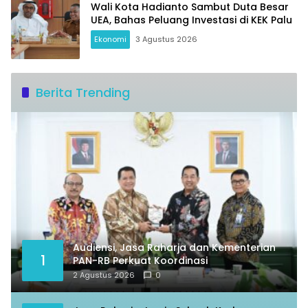
Wali Kota Hadianto Sambut Duta Besar
UEA, Bahas Peluang Investasi di KEK Palu
Ekonomi
3 Agustus 2026
Berita Trending
Audiensi, Jasa Raharja dan Kementerian
1
PAN-RB Perkuat Koordinasi
2 Agustus 2026
0