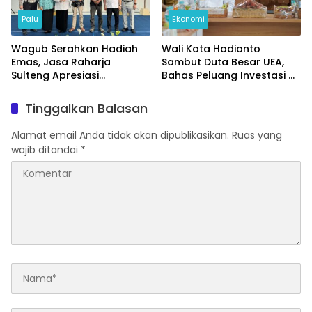
Palu
Ekonomi
Wagub Serahkan Hadiah
Wali Kota Hadianto
Emas, Jasa Raharja
Sambut Duta Besar UEA,
Sulteng Apresiasi
Bahas Peluang Investasi di
Masyarakat Taat Pajak
KEK Palu
Tinggalkan Balasan
Alamat email Anda tidak akan dipublikasikan.
Ruas yang
wajib ditandai
*