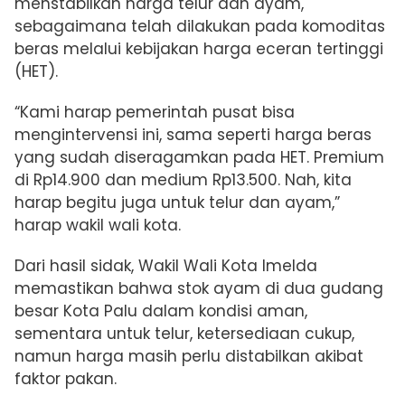
menstabilkan harga telur dan ayam,
sebagaimana telah dilakukan pada komoditas
beras melalui kebijakan harga eceran tertinggi
(HET).
“Kami harap pemerintah pusat bisa
mengintervensi ini, sama seperti harga beras
yang sudah diseragamkan pada HET. Premium
di Rp14.900 dan medium Rp13.500. Nah, kita
harap begitu juga untuk telur dan ayam,”
harap wakil wali kota.
Dari hasil sidak, Wakil Wali Kota Imelda
memastikan bahwa stok ayam di dua gudang
besar Kota Palu dalam kondisi aman,
sementara untuk telur, ketersediaan cukup,
namun harga masih perlu distabilkan akibat
faktor pakan.