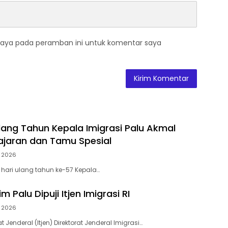
saya pada peramban ini untuk komentar saya
ang Tahun Kepala Imigrasi Palu Akmal
jaran dan Tamu Spesial
 2026
 hari ulang tahun ke-57 Kepala…
m Palu Dipuji Itjen Imigrasi RI
 2026
t Jenderal (Itjen) Direktorat Jenderal Imigrasi…