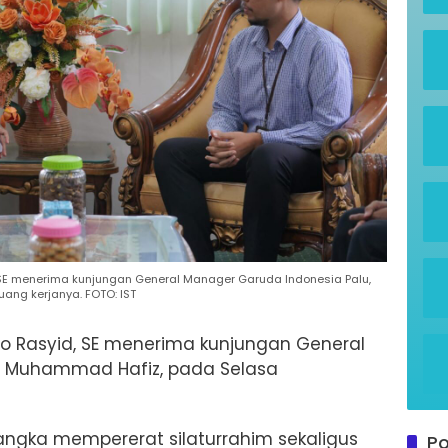
, SE menerima kunjungan General Manager Garuda Indonesia Palu,
ang kerjanya. FOTO: IST
nto Rasyid, SE menerima kunjungan General
, Muhammad Hafiz, pada Selasa
angka mempererat silaturrahim sekaligus
Po