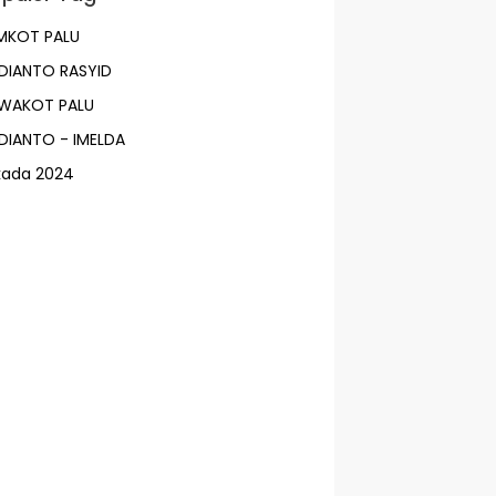
MKOT PALU
DIANTO RASYID
LWAKOT PALU
DIANTO - IMELDA
lkada 2024