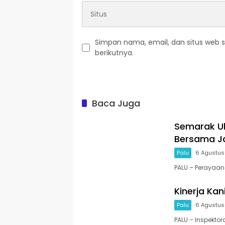
Simpan nama, email, dan situs web 
berikutnya.
Baca Juga
Semarak Ul
Bersama Ja
Palu
6 Agustus
PALU – Perayaan
Kinerja Kani
Palu
6 Agustus
PALU – Inspektora