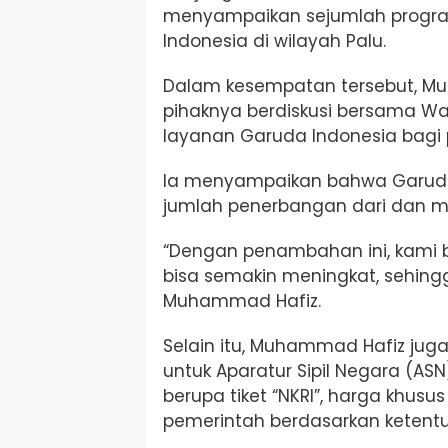
menyampaikan sejumlah progra
Indonesia di wilayah Palu.
Dalam kesempatan tersebut, 
pihaknya berdiskusi bersama Wal
layanan Garuda Indonesia bagi 
Ia menyampaikan bahwa Garuda
jumlah penerbangan dari dan me
“Dengan penambahan ini, kami 
bisa semakin meningkat, sehingga
Muhammad Hafiz.
Selain itu, Muhammad Hafiz ju
untuk Aparatur Sipil Negara (ASN
berupa tiket “NKRI”, harga khus
pemerintah berdasarkan ketent