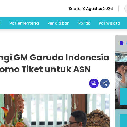
Sabtu, 8 Agustus 2026
i
Parlementeria
Pendidikan
Politik
Pariwisata
ungi GM Garuda Indonesia
romo Tiket untuk ASN