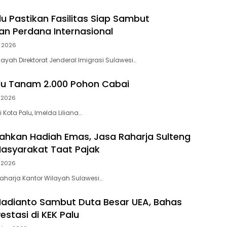
lu Pastikan Fasilitas Siap Sambut
n Perdana Internasional
 2026
layah Direktorat Jenderal Imigrasi Sulawesi…
lu Tanam 2.000 Pohon Cabai
 2026
i Kota Palu, Imelda Liliana…
hkan Hadiah Emas, Jasa Raharja Sulteng
Masyarakat Taat Pajak
 2026
Raharja Kantor Wilayah Sulawesi…
Hadianto Sambut Duta Besar UEA, Bahas
estasi di KEK Palu