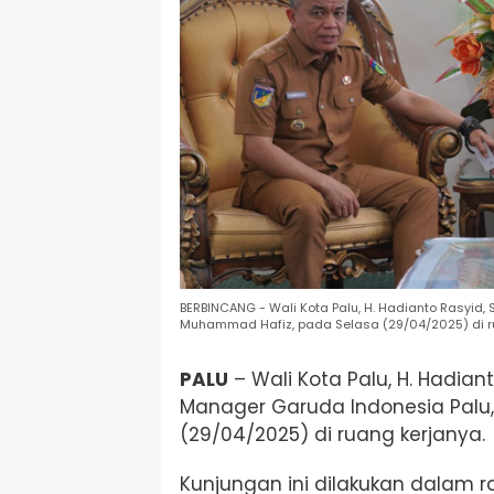
BERBINCANG - Wali Kota Palu, H. Hadianto Rasyid
Muhammad Hafiz, pada Selasa (29/04/2025) di ru
PALU
– Wali Kota Palu, H. Hadia
Manager Garuda Indonesia Palu
(29/04/2025) di ruang kerjanya.
Kunjungan ini dilakukan dalam r