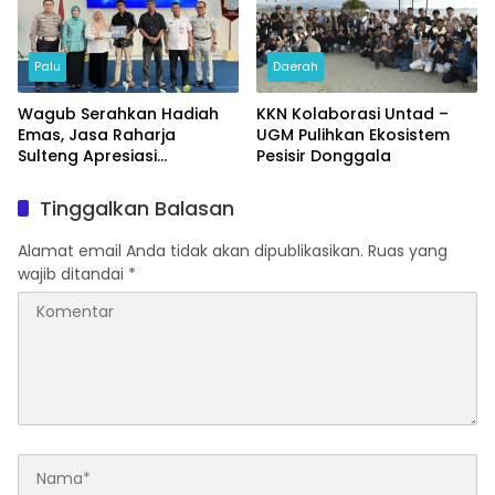
Palu
Daerah
Wagub Serahkan Hadiah
KKN Kolaborasi Untad –
Emas, Jasa Raharja
UGM Pulihkan Ekosistem
Sulteng Apresiasi
Pesisir Donggala
Masyarakat Taat Pajak
Tinggalkan Balasan
Alamat email Anda tidak akan dipublikasikan.
Ruas yang
wajib ditandai
*