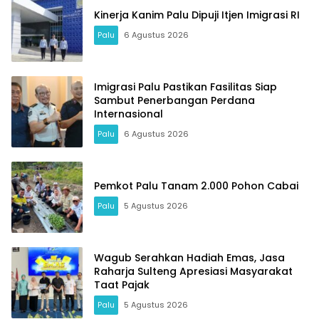
Kinerja Kanim Palu Dipuji Itjen Imigrasi RI
Palu
6 Agustus 2026
Imigrasi Palu Pastikan Fasilitas Siap
Sambut Penerbangan Perdana
Internasional
Palu
6 Agustus 2026
Pemkot Palu Tanam 2.000 Pohon Cabai
Palu
5 Agustus 2026
Wagub Serahkan Hadiah Emas, Jasa
Raharja Sulteng Apresiasi Masyarakat
Taat Pajak
Palu
5 Agustus 2026