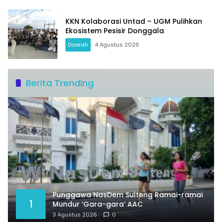
KKN Kolaborasi Untad – UGM Pulihkan
Ekosistem Pesisir Donggala
Daerah
4 Agustus 2026
Berita Trending
Punggawa NasDem Sulteng Ramai-ramai
1
Mundur ‘Gara-gara’ AAC
3 Agustus 2026
0