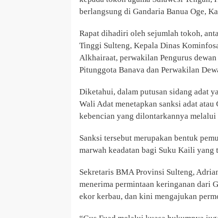
berlangsung di Gandaria Banua Oge, K
Rapat dihadiri oleh sejumlah tokoh, ant
Tinggi Sulteng, Kepala Dinas Kominfos
Alkhairaat, perwakilan Pengurus dewan 
Pitunggota Banava dan Perwakilan Dewa
Diketahui, dalam putusan sidang adat y
Wali Adat menetapkan sanksi adat atau 
kebencian yang dilontarkannya melalui 
Sanksi tersebut merupakan bentuk pemul
marwah keadatan bagi Suku Kaili yang t
Sekretaris BMA Provinsi Sulteng, Adri
menerima permintaan keringanan dari G
ekor kerbau, dan kini mengajukan perm