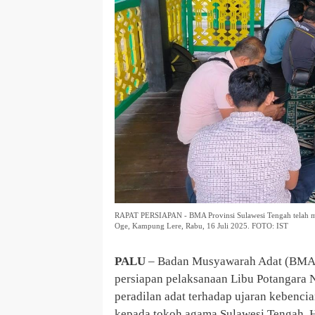
RAPAT PERSIAPAN - BMA Provinsi Sulawesi Tengah telah men
Oge, Kampung Lere, Rabu, 16 Juli 2025. FOTO: IST
PALU
– Badan Musyawarah Adat (BMA) 
persiapan pelaksanaan Libu Potangara N
peradilan adat terhadap ujaran kebenci
kepada tokoh agama Sulawesi Tengah, Ha