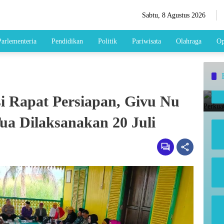
Sabtu, 8 Agustus 2026
Parlementeria
Pendidikan
Politik
Pariwisata
Olahraga
Op
si Rapat Persiapan, Givu Nu
a Dilaksanakan 20 Juli