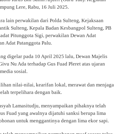
ampung Lere,
Rabu, 16 Juli 2025.
ara lain perwakilan dari Polda Sulteng, Kejaksaan
antik Sulteng, Kepala Badan Kesbangpol Sulteng, PB
adat Pitunggota Sigi, perwakilan Dewan Adat
n Adat Patanggota Palu.
ang digelar pada 10 April 2025 lalu, Dewan Majelis
Givu Nu Ada terhadap Gus Fuad Pleret atas ujaran
media sosial.
ihan nilai-nilai, kearifan lokal, merawat dan menjaga
elah terpelihara dengan baik.
ansyah Lamasitudju, menyampaikan pihaknya telah
us Fuad yang awalnya dijatuhi sanksi berupa lima
ohonan untuk menggantinya dengan lima ekor sapi.