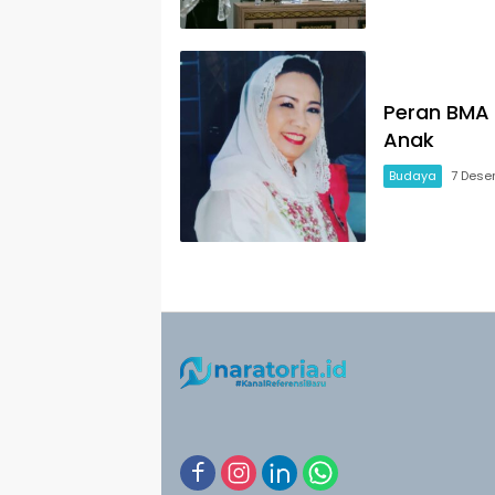
Peran BMA
Anak
Budaya
7 Dese