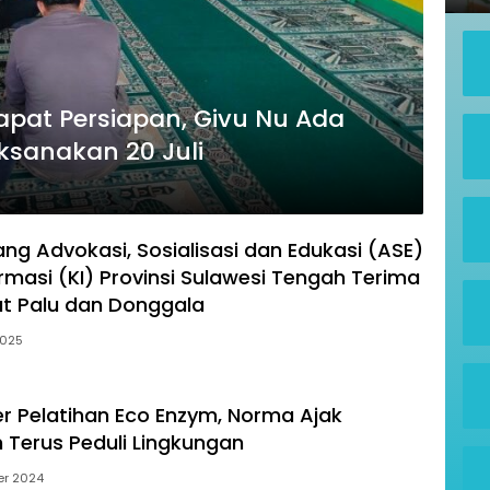
Rapat Persiapan, Givu Nu Ada
ksanakan 20 Juli
ang Advokasi, Sosialisasi dan Edukasi (ASE)
rmasi (KI) Provinsi Sulawesi Tengah Terima
t Palu dan Donggala
2025
 Pelatihan Eco Enzym, Norma Ajak
Terus Peduli Lingkungan
er 2024