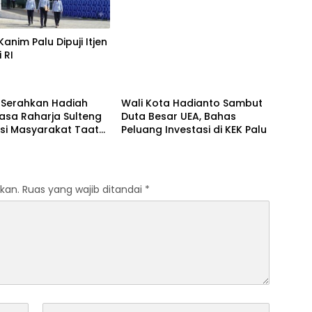
Kanim Palu Dipuji Itjen
 RI
Ekonomi
Serahkan Hadiah
Wali Kota Hadianto Sambut
asa Raharja Sulteng
Duta Besar UEA, Bahas
si Masyarakat Taat
Peluang Investasi di KEK Palu
kan.
Ruas yang wajib ditandai
*