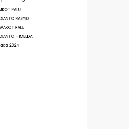
MKOT PALU
DIANTO RASYID
LWAKOT PALU
DIANTO - IMELDA
lkada 2024