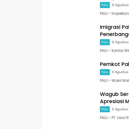
Palu
6 Agustus
PALU – Inspektora
Imigrasi Pa
Penerbanga
Palu
6 Agustus
PALU – Kantor Wi
Pemkot Pa
Palu
5 Agustus
PALU – Wakil Wal
Wagub Sera
Apresiasi 
Palu
5 Agustus
PALU – PT Jasa 