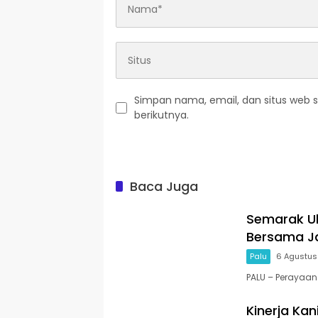
Simpan nama, email, dan situs web 
berikutnya.
Baca Juga
Semarak Ul
Bersama Ja
Palu
6 Agustus
PALU – Perayaan
Kinerja Kani