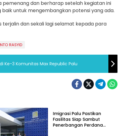
pemenang dan berharap setelah kegiatan ini
ng baik untuk mengembangkan potensi yang ada.
 terjalin dan sekali lagi selamat kepada para
NTO RASYID
adi Ke-3 Komunitas Max Republic Palu
Palu
Imigrasi Palu Pastikan
Fasilitas Siap Sambut
Penerbangan Perdana
Internasional