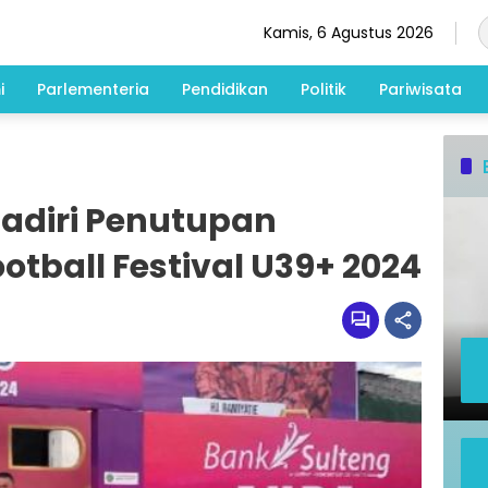
Kamis, 6 Agustus 2026
i
Parlementeria
Pendidikan
Politik
Pariwisata
Hadiri Penutupan
tball Festival U39+ 2024