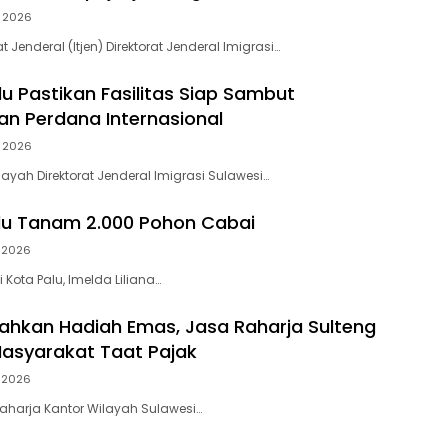
 2026
t Jenderal (Itjen) Direktorat Jenderal Imigrasi…
lu Pastikan Fasilitas Siap Sambut
n Perdana Internasional
 2026
layah Direktorat Jenderal Imigrasi Sulawesi…
lu Tanam 2.000 Pohon Cabai
 2026
i Kota Palu, Imelda Liliana…
hkan Hadiah Emas, Jasa Raharja Sulteng
Masyarakat Taat Pajak
 2026
Raharja Kantor Wilayah Sulawesi…