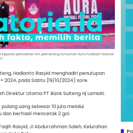
a kepada perwakilan tim pemenang turnamen Aura Football Festival
ST.
lteng, Hadianto Rasyid menghadiri penutupan
+ 2024, pada Sabtu (19/10/2024) sore.
h Direktur Utama PT Bank Sulteng Hj Lamiati.
ulang uang sebesar 10 juta melalui
dan berhasil mencetak 2 gol.
Faqih Rasyid, Jl Abdurrahman Saleh, Kelurahan
Po