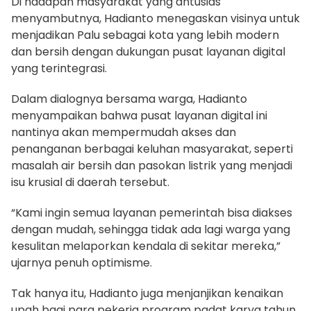
Di hadapan masyarakat yang antusias
menyambutnya, Hadianto menegaskan visinya untuk
menjadikan Palu sebagai kota yang lebih modern
dan bersih dengan dukungan pusat layanan digital
yang terintegrasi.
Dalam dialognya bersama warga, Hadianto
menyampaikan bahwa pusat layanan digital ini
nantinya akan mempermudah akses dan
penanganan berbagai keluhan masyarakat, seperti
masalah air bersih dan pasokan listrik yang menjadi
isu krusial di daerah tersebut.
“Kami ingin semua layanan pemerintah bisa diakses
dengan mudah, sehingga tidak ada lagi warga yang
kesulitan melaporkan kendala di sekitar mereka,”
ujarnya penuh optimisme.
Tak hanya itu, Hadianto juga menjanjikan kenaikan
upah bagi para pekerja program padat karya tahun