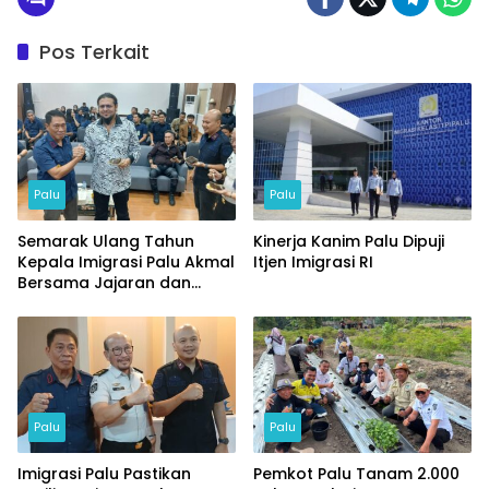
Pos Terkait
Palu
Palu
Semarak Ulang Tahun
Kinerja Kanim Palu Dipuji
Kepala Imigrasi Palu Akmal
Itjen Imigrasi RI
Bersama Jajaran dan
Tamu Spesial
Palu
Palu
Imigrasi Palu Pastikan
Pemkot Palu Tanam 2.000