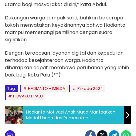
utama bagi masyarakat di sini,” kata Abdul.
Dukungan warga tampak solid, bahkan beberapa
tokoh menyatakan keyakinannya bahwa Hadianto
mampu memenangi pemilihan dengan suara
signifikan.
Dengan terobosan layanan digital dan kepedulian
terhadap kesejahteraan warga, Hadianto
diharapkan dapat membawa perubahan yang lebih
baik bagi Kota Palu (**)
Tag:
HADIANTO - IMELDA
Pilkada 2024
PILWAKOT PALU
Hadianto Motivasi Anak Muda Manfaatkan
Modal Usaha dari Pemerintah