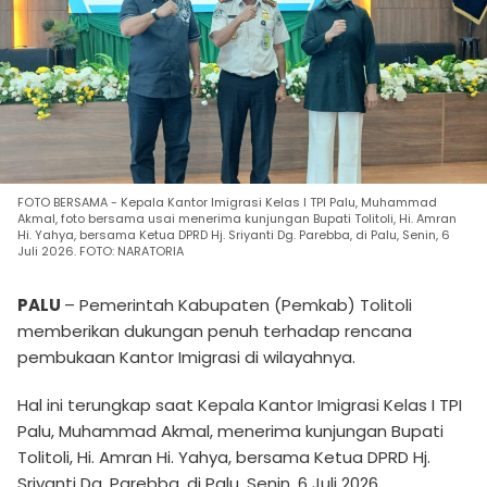
FOTO BERSAMA - Kepala Kantor Imigrasi Kelas I TPI Palu, Muhammad
Akmal, foto bersama usai menerima kunjungan Bupati Tolitoli, Hi. Amran
Hi. Yahya, bersama Ketua DPRD Hj. Sriyanti Dg. Parebba, di Palu, Senin, 6
Juli 2026. FOTO: NARATORIA
PALU
– Pemerintah Kabupaten (Pemkab) Tolitoli
memberikan dukungan penuh terhadap rencana
pembukaan Kantor Imigrasi di wilayahnya.
Hal ini terungkap saat
Kepala Kantor Imigrasi Kelas I TPI
Palu, Muhammad Akmal, menerima
kunjungan
Bupati
Tolitoli, Hi. Amran Hi. Yahya, bersama
Ketua DPRD Hj.
Sriyanti Dg. Parebba, di Palu, Senin, 6 Juli 2026.