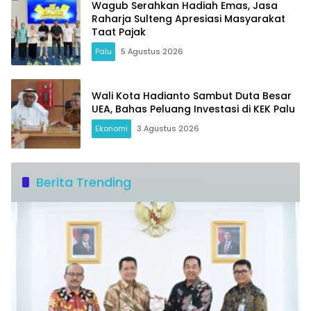
Wagub Serahkan Hadiah Emas, Jasa
Raharja Sulteng Apresiasi Masyarakat
Taat Pajak
Palu
5 Agustus 2026
Wali Kota Hadianto Sambut Duta Besar
UEA, Bahas Peluang Investasi di KEK Palu
Ekonomi
3 Agustus 2026
Berita Trending