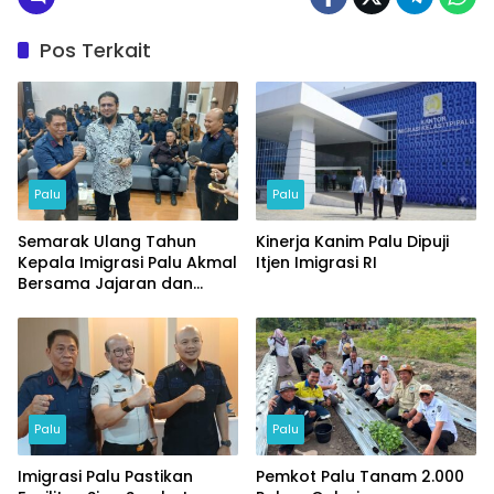
Pos Terkait
Palu
Palu
Semarak Ulang Tahun
Kinerja Kanim Palu Dipuji
Kepala Imigrasi Palu Akmal
Itjen Imigrasi RI
Bersama Jajaran dan
Tamu Spesial
Palu
Palu
Imigrasi Palu Pastikan
Pemkot Palu Tanam 2.000