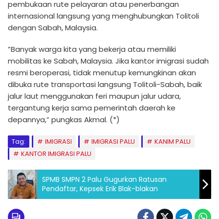
pembukaan rute pelayaran atau penerbangan
internasional langsung yang menghubungkan Tolitoli
dengan Sabah, Malaysia.
​”Banyak warga kita yang bekerja atau memiliki
mobilitas ke Sabah, Malaysia. Jika kantor imigrasi sudah
resmi beroperasi, tidak menutup kemungkinan akan
dibuka rute transportasi langsung Tolitoli-Sabah, baik
jalur laut menggunakan feri maupun jalur udara,
tergantung kerja sama pemerintah daerah ke
depannya,” pungkas Akmal. (*)
Tag:
IMIGRASI
IMIGRASI PALU
KANIM PALU
KANTOR IMIGRASI PALU
SPMB SMPN 2 Palu Gugurkan Ratusan
Pendaftar, Kepsek Erik Blak-blakan