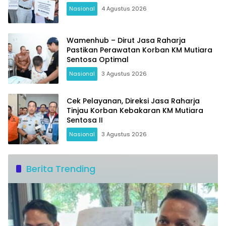
Nasional
4 Agustus 2026
Wamenhub – Dirut Jasa Raharja
Pastikan Perawatan Korban KM Mutiara
Sentosa Optimal
Nasional
3 Agustus 2026
Cek Pelayanan, Direksi Jasa Raharja
Tinjau Korban Kebakaran KM Mutiara
Sentosa II
Nasional
3 Agustus 2026
Berita Trending