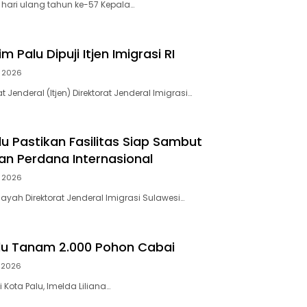
 hari ulang tahun ke-57 Kepala…
m Palu Dipuji Itjen Imigrasi RI
 2026
t Jenderal (Itjen) Direktorat Jenderal Imigrasi…
lu Pastikan Fasilitas Siap Sambut
n Perdana Internasional
 2026
layah Direktorat Jenderal Imigrasi Sulawesi…
lu Tanam 2.000 Pohon Cabai
 2026
i Kota Palu, Imelda Liliana…