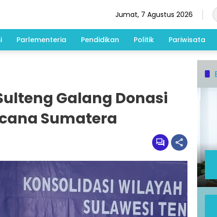
Jumat, 7 Agustus 2026
i
Parlementeria
Pendidikan
Politik
Pariwisata
lteng Galang Donasi
ncana Sumatera