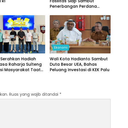
 RI
Fasilitas Siap Sambut
Penerbangan Perdana
Internasional
Ekonomi
Serahkan Hadiah
Wali Kota Hadianto Sambut
asa Raharja Sulteng
Duta Besar UEA, Bahas
si Masyarakat Taat
Peluang Investasi di KEK Palu
kan.
Ruas yang wajib ditandai
*