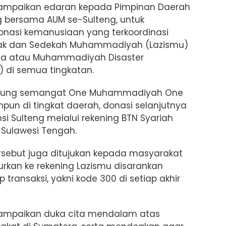
mpaikan edaran kepada Pimpinan Daerah
 bersama AUM se-Sulteng, untuk
asi kemanusiaan yang terkoordinasi
nfak dan Sedekah Muhammadiyah (Lazismu)
ana atau Muhammadiyah Disaster
di semua tingkatan.
usung semangat One Muhammadiyah One
pun di tingkat daerah, donasi selanjutnya
nsi Sulteng melalui rekening BTN Syariah
Sulawesi Tengah.
rsebut juga ditujukan kepada masyarakat
urkan ke rekening Lazismu disarankan
transaksi, yakni kode 300 di setiap akhir
mpaikan duka cita mendalam atas