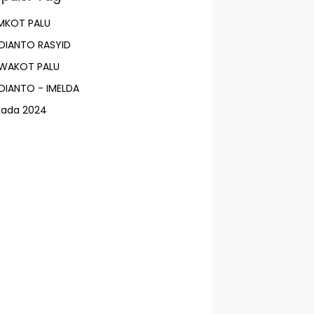
MKOT PALU
DIANTO RASYID
LWAKOT PALU
DIANTO - IMELDA
lkada 2024