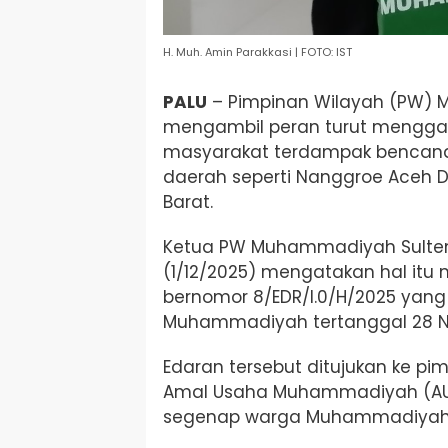
H. Muh. Amin Parakkasi | FOTO: IST
PALU
– Pimpinan Wilayah (PW)
mengambil peran turut menggal
masyarakat terdampak bencana b
daerah seperti Nanggroe Aceh 
Barat.
Ketua PW Muhammadiyah Sulteng, 
(1/12/2025) mengatakan hal itu 
bernomor 8/EDR/I.0/H/2025 yang 
Muhammadiyah tertanggal 28 N
Edaran tersebut ditujukan ke p
Amal Usaha Muhammadiyah (AUM
segenap warga Muhammadiyah