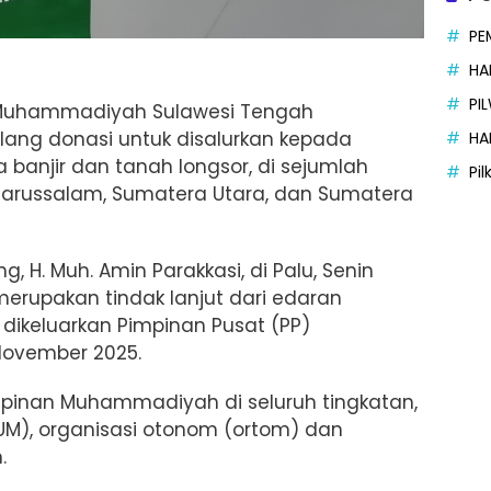
PE
HA
PI
 Muhammadiyah Sulawesi Tengah
ang donasi untuk disalurkan kepada
HA
anjir dan tanah longsor, di sejumlah
Pi
Darussalam, Sumatera Utara, dan Sumatera
H. Muh. Amin Parakkasi, di Palu, Senin
merupakan tindak lanjut dari edaran
dikeluarkan Pimpinan Pusat (PP)
ovember 2025.
impinan Muhammadiyah di seluruh tingkatan,
), organisasi otonom (ortom) dan
.