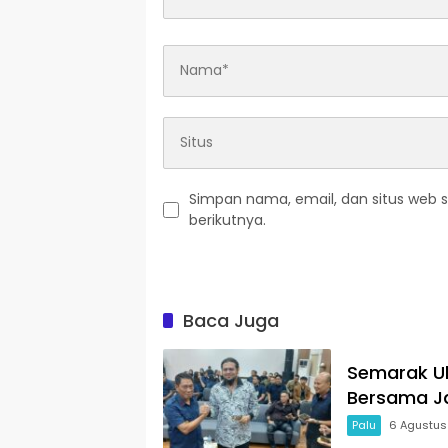
Simpan nama, email, dan situs web 
berikutnya.
Baca Juga
Semarak Ul
Bersama Ja
Palu
6 Agustus