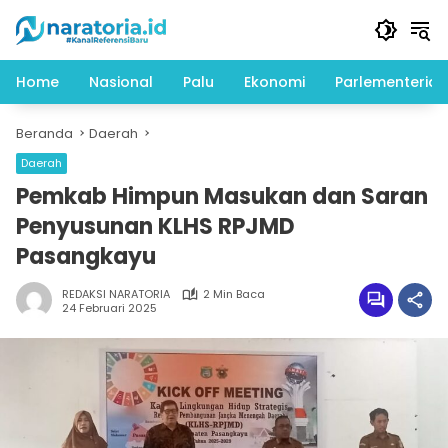
Langsung
ke
konten
Home
Nasional
Palu
Ekonomi
Parlementeria
Beranda
Daerah
Daerah
Pemkab Himpun Masukan dan Saran
Penyusunan KLHS RPJMD
Pasangkayu
REDAKSI NARATORIA
2 Min Baca
24 Februari 2025