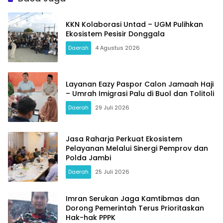
KKN Kolaborasi Untad – UGM Pulihkan
Ekosistem Pesisir Donggala
Daerah
4 Agustus 2026
Layanan Eazy Paspor Calon Jamaah Haji
– Umrah Imigrasi Palu di Buol dan Tolitoli
Daerah
29 Juli 2026
Jasa Raharja Perkuat Ekosistem
Pelayanan Melalui Sinergi Pemprov dan
Polda Jambi
Daerah
25 Juli 2026
Imran Serukan Jaga Kamtibmas dan
Dorong Pemerintah Terus Prioritaskan
Hak-hak PPPK