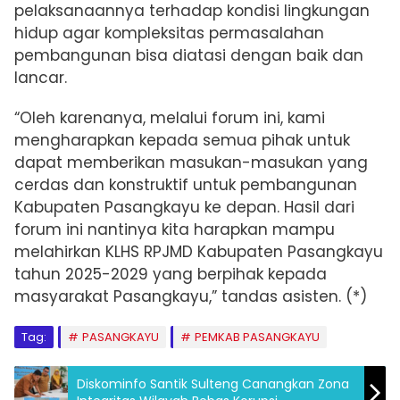
pelaksanaannya terhadap kondisi lingkungan
hidup agar kompleksitas permasalahan
pembangunan bisa diatasi dengan baik dan
lancar.
“Oleh karenanya, melalui forum ini, kami
mengharapkan kepada semua pihak untuk
dapat memberikan masukan-masukan yang
cerdas dan konstruktif untuk pembangunan
Kabupaten Pasangkayu ke depan. Hasil dari
forum ini nantinya kita harapkan mampu
melahirkan KLHS RPJMD Kabupaten Pasangkayu
tahun 2025-2029 yang berpihak kepada
masyarakat Pasangkayu,” tandas asisten. (*)
Tag:
PASANGKAYU
PEMKAB PASANGKAYU
Diskominfo Santik Sulteng Canangkan Zona