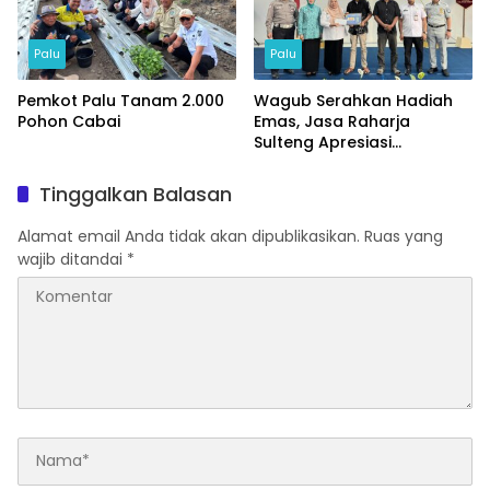
Palu
Palu
Pemkot Palu Tanam 2.000
Wagub Serahkan Hadiah
Pohon Cabai
Emas, Jasa Raharja
Sulteng Apresiasi
Masyarakat Taat Pajak
Tinggalkan Balasan
Alamat email Anda tidak akan dipublikasikan.
Ruas yang
wajib ditandai
*