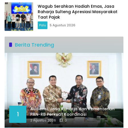
Wagub Serahkan Hadiah Emas, Jasa
Raharja Sulteng Apresiasi Masyarakat
Taat Pajak
Palu
5 Agustus 2026
Berita Trending
Audiensi, Jasa Raharja dan Kementerian
1
PAN-RB Perkuat Koordinasi
2 Agustus 2026
0