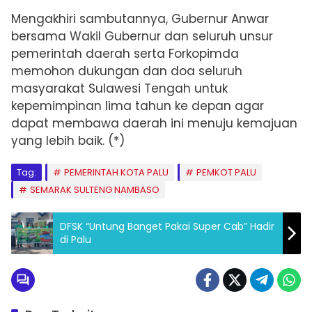
Mengakhiri sambutannya, Gubernur Anwar
bersama Wakil Gubernur dan seluruh unsur
pemerintah daerah serta Forkopimda
memohon dukungan dan doa seluruh
masyarakat Sulawesi Tengah untuk
kepemimpinan lima tahun ke depan agar
dapat membawa daerah ini menuju kemajuan
yang lebih baik. (*)
Tag:
PEMERINTAH KOTA PALU
PEMKOT PALU
SEMARAK SULTENG NAMBASO
DFSK “Untung Banget Pakai Super Cab” Hadir
di Palu