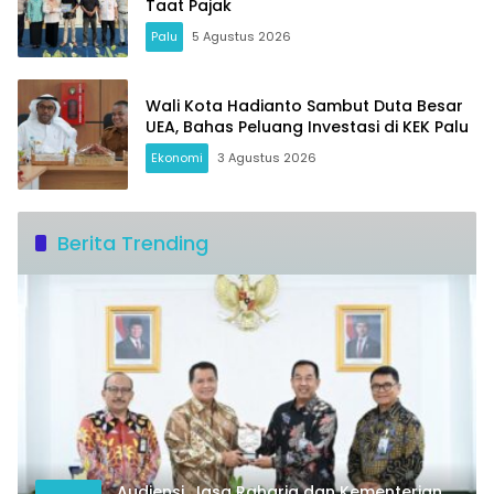
Taat Pajak
Palu
5 Agustus 2026
Wali Kota Hadianto Sambut Duta Besar
UEA, Bahas Peluang Investasi di KEK Palu
Ekonomi
3 Agustus 2026
Berita Trending
Audiensi, Jasa Raharja dan Kementerian