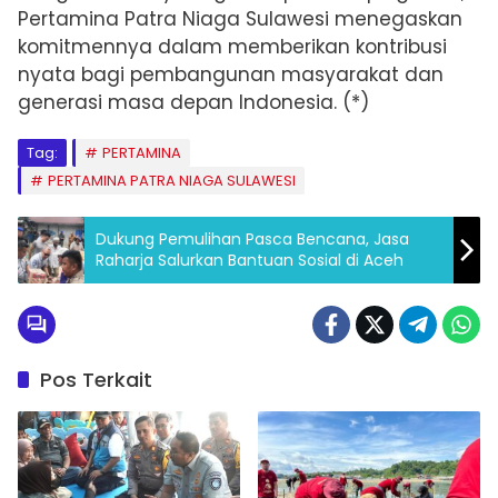
Pertamina Patra Niaga Sulawesi menegaskan
komitmennya dalam memberikan kontribusi
nyata bagi pembangunan masyarakat dan
generasi masa depan Indonesia. (*)
Tag:
PERTAMINA
PERTAMINA PATRA NIAGA SULAWESI
Dukung Pemulihan Pasca Bencana, Jasa
Raharja Salurkan Bantuan Sosial di Aceh
Pos Terkait