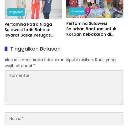
Ekonomi
Regional
Pertamina Sulawesi
Pertamina Patra Niaga
Salurkan Bantuan untuk
Sulawesi Latih Bahasa
Korban Kebakaran di
Isyarat Sasar Petugas
Parepare
SPBU
Tinggalkan Balasan
Alamat email Anda tidak akan dipublikasikan.
Ruas yang
wajib ditandai
*