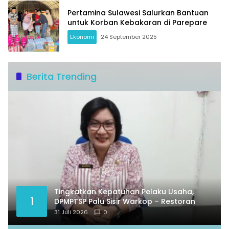
Pertamina Sulawesi Salurkan Bantuan
untuk Korban Kebakaran di Parepare
Ekonomi
24 September 2025
Berita Trending
Tingkatkan Kepatuhan Pelaku Usaha,
1
DPMPTSP Palu Sisir Warkop – Restoran
31 Juli 2026
0