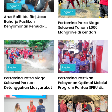
Regional
Regional
Arus Balik Idulfitri, Jasa
Raharja Pastikan
Pertamina Patra Niaga
Kenyamanan Pemudik
Sulawesi Tanam 1.000
Lintas Sumatera
Mangrove di Kendari
Regional
Regional
Pertamina Patra Niaga
Pertamina Pastikan
Sulawesi Perkuat
Pelayanan Optimal Melalui
Ketangguhan Masyarakat
Program Pantau SPBU di
Manado