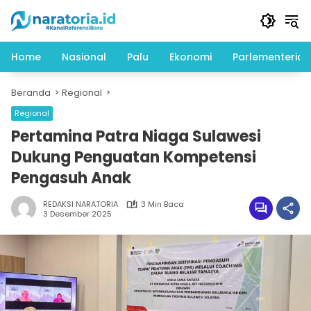
Langsung
ke
konten
Home
Nasional
Palu
Ekonomi
Parlementeria
Beranda
Regional
Regional
Pertamina Patra Niaga Sulawesi
Dukung Penguatan Kompetensi
Pengasuh Anak
REDAKSI NARATORIA
3 Min Baca
3 Desember 2025