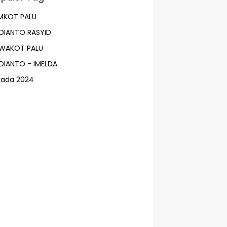
MKOT PALU
DIANTO RASYID
LWAKOT PALU
DIANTO - IMELDA
lkada 2024