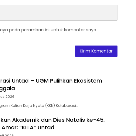
saya pada peramban ini untuk komentar saya
rasi Untad – UGM Pulihkan Ekosistem
nggala
tus 2026
ram Kuliah Kerja Nyata (KKN) Kolaborasi…
ekan Akademik dan Dies Natalis ke-45,
f Amar: “KITA” Untad
Juli 2026