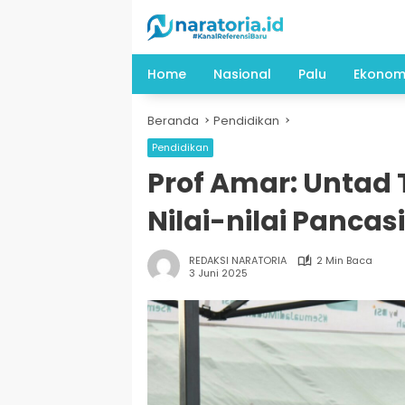
Langsung
ke
konten
Home
Nasional
Palu
Ekonom
Beranda
Pendidikan
Pendidikan
Prof Amar: Untad
Nilai-nilai Pancasi
REDAKSI NARATORIA
2 Min Baca
3 Juni 2025