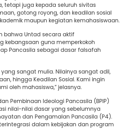
tetapi juga kepada seluruh sivitas
amaan, gotong royong, dan keadilan sosial
 akademik maupun kegiatan kemahasiswaan.
an bahwa Untad secara aktif
log kebangsaan guna memperkokoh
 Pancasila sebagai dasar falsafah
yang sangat mulia. Nilainya sangat adil,
an, hingga Keadilan Sosial. Kami ingin
hami oleh mahasiswa,” jelasnya.
dan Pembinaan Ideologi Pancasila (BPIP)
si nilai-nilai dasar yang sebelumnya
ayatan dan Pengamalan Pancasila (P4).
h terintegrasi dalam kebijakan dan program