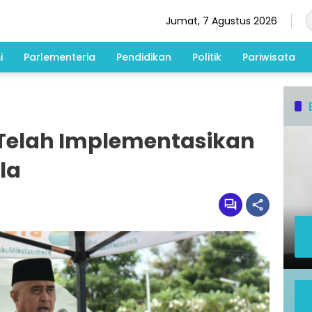
Jumat, 7 Agustus 2026
i
Parlementeria
Pendidikan
Politik
Pariwisata
 Telah Implementasikan
la