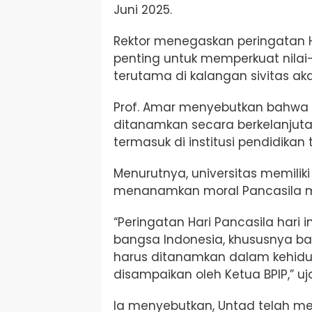
Juni 2025.
Rektor menegaskan peringatan 
penting untuk memperkuat nilai
terutama di kalangan sivitas ak
Prof. Amar menyebutkan bahwa n
ditanamkan secara berkelanjut
termasuk di institusi pendidikan t
Menurutnya, universitas memili
menanamkan moral Pancasila mel
“Peringatan Hari Pancasila har
bangsa Indonesia, khususnya bagi
harus ditanamkan dalam kehid
disampaikan oleh Ketua BPIP,” uj
Ia menyebutkan, Untad telah me